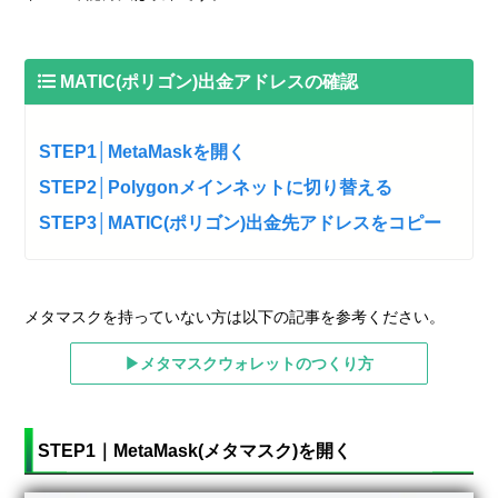
MATIC(ポリゴン)出金アドレスの確認
STEP1│MetaMaskを開く
STEP2│Polygonメインネットに切り替える
STEP3│MATIC(ポリゴン)出金先アドレスをコピー
メタマスクを持っていない方は以下の記事を参考ください。
▶メタマスクウォレットのつくり方
STEP1｜MetaMask(メタマスク)を開く