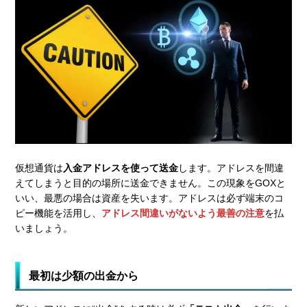
仮想通貨は
入金アドレスを使って送金
します。アドレスを間違
えてしまうと目的の場所に送金できません。この現象をGOXと
いい、最悪の場合は資産を失います。アドレスは必ず端末のコ
ピー機能を活用し、
アドレス間違いがないよう最善の注意
を払
いましょう。
最初は少額の出金から