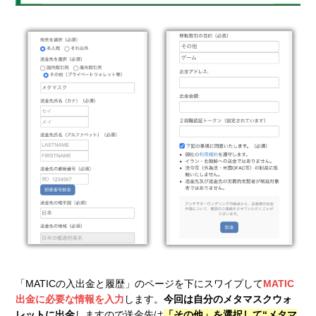
「MATICの入出金と履歴」のページを下にスワイプして
MATIC
出金に必要な情報を入力
します。
今回は自分のメタマスクウォ
レットに出金
しますので送金先は
「その他」を選択して“メタマ