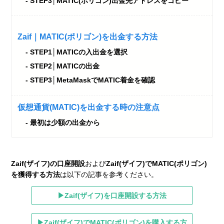
STEP3│MATIC(ポリゴン)出金先アドレスをコピー
Zaif｜MATIC(ポリゴン)を出金する方法
STEP1│MATICの入出金を選択
STEP2│MATICの出金
STEP3│MetaMaskでMATIC着金を確認
仮想通貨(MATIC)を出金する時の注意点
最初は少額の出金から
Zaif(ザイフ)の口座開設
および
Zaif(ザイフ)でMATIC(ポリゴン)
を獲得する方法
は以下の記事を参考ください。
▶Zaif(ザイフ)を口座開設する方法
▶Zaif(ザイフ)でMATIC(ポリゴン)を購入する方