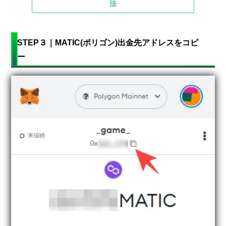
法
STEP３｜MATIC(ポリゴン)出金先アドレスをコピ
ー