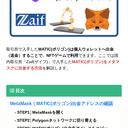
取引所で入手した
MATIC(ポリゴン)は個人ウォレットへ出金
（送金）することで、NFTゲームで利用
できます。ここでは国
内取引所「Zaif(ザイフ)」で入手した
MATIC(ポリゴン)をメタマ
スクに出金する方法
を解説します。
目次
MetaMask｜MATIC(ポリゴン)出金アドレスの確認
STEP1│MetaMaskを開く
STEP2│Polygonネットワークに切り替える