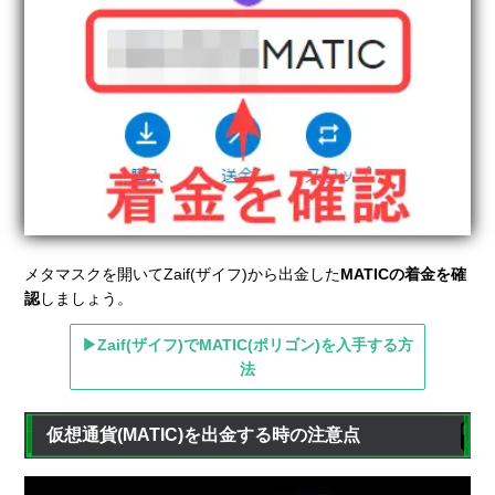
メタマスクを開いてZaif(ザイフ)から出金した
MATICの着金を確
認
しましょう。
▶Zaif(ザイフ)でMATIC(ポリゴン)を入手する方
法
仮想通貨(MATIC)を出金する時の注意点