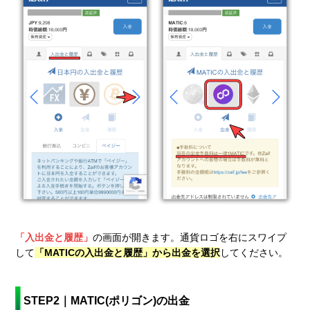
「入出金と履歴」
の画面が開きます。通貨ロゴを右にスワイプ
して
「MATICの入出金と履歴」から出金を選択
してください。
STEP2｜MATIC(ポリゴン)の出金