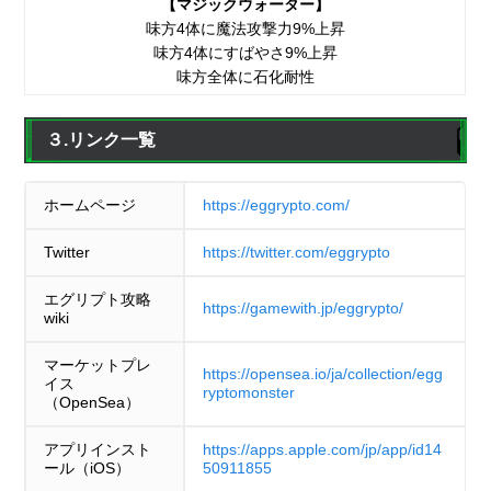
【マジックウォーター】
味方4体に魔法攻撃力9%上昇
味方4体にすばやさ9%上昇
味方全体に石化耐性
３.リンク一覧
ホームページ
https://eggrypto.com/
Twitter
https://twitter.com/eggrypto
エグリプト攻略
https://gamewith.jp/eggrypto/
wiki
マーケットプレ
https://opensea.io/ja/collection/egg
イス
ryptomonster
（OpenSea）
アプリインスト
https://apps.apple.com/jp/app/id14
ール（iOS）
50911855