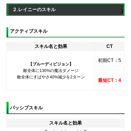
２.レイニーのスキル
アクティブスキル
スキル名と効果
CT
初期CT：5
【ブルーディビジョン】
敵全体に130%の魔法ダメージ
敵全体にすばやさ40%減少を2ターン
最短CT：4
パッシブスキル
スキル名と効果