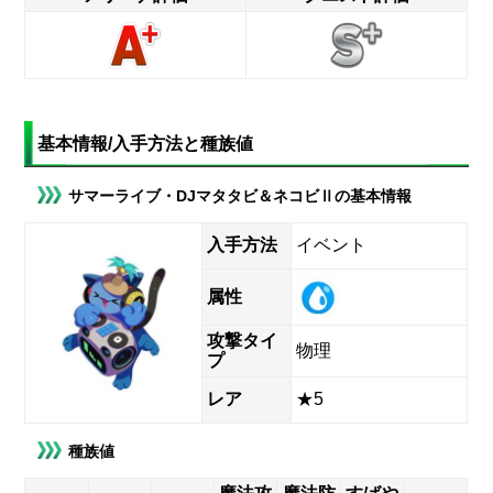
基本情報/入手方法と種族値
サマーライブ・DJマタタビ＆ネコビⅡの基本情報
入手方法
イベント
属性
攻撃タイ
物理
プ
レア
★5
種族値