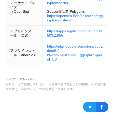
マーケットプレ
ryptomonster
イス
（OpenSea）
Season5以降(Polygon):
https://opensea.io/ja/collection/egg
ryptomonster-1
アプリインスト
https://apps.apple.com/jp/app/id14
ール（iOS）
50911855
https://play.google.com/store/apps/
アプリインスト
details?
ール（Android）
id=com.KyuzanInc.Eggrypt&hl=ja&
gl=US
© 2022 EGGRYPTO
当サイト上で使用しているゲーム画像の著作権および商標権、その他知的
財産権は、当該コンテンツの提供元に帰属します。