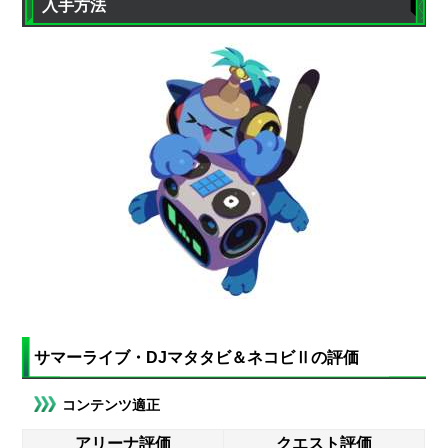
入手方法
サマーライブ・DJマタタビ＆ネコビⅡの評価
コンテンツ適正
アリーナ評価
クエスト評価