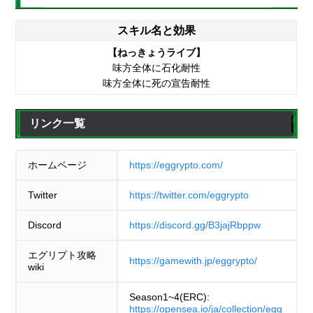
スキル名と効果
【ねっきょうライブ】
味方全体に石化耐性
味方全体に死の宣告耐性
リンク一覧
ホームページ
https://eggrypto.com/
Twitter
https://twitter.com/eggrypto
Discord
https://discord.gg/B3jajRbppw
エグリプト攻略
https://gamewith.jp/eggrypto/
wiki
Season1~4(ERC):
https://opensea.io/ja/collection/egg