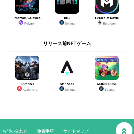
Phantom Galaxies
BR1
Heroes of Mavia
Polygon
Solana
Ethereum
リリース前NFTゲーム
Shrapnel
Star Atlas
MOONFROST
Avalanche
Solana
Solana
お問い合わせ
免責事項
サイトマップ