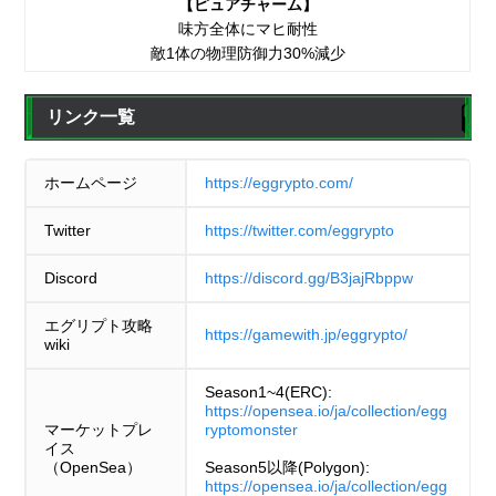
【ピュアチャーム】
味方全体にマヒ耐性
敵1体の物理防御力30%減少
リンク一覧
ホームページ
https://eggrypto.com/
Twitter
https://twitter.com/eggrypto
Discord
https://discord.gg/B3jajRbppw
エグリプト攻略
https://gamewith.jp/eggrypto/
wiki
Season1~4(ERC):
https://opensea.io/ja/collection/egg
マーケットプレ
ryptomonster
イス
（OpenSea）
Season5以降(Polygon):
https://opensea.io/ja/collection/egg