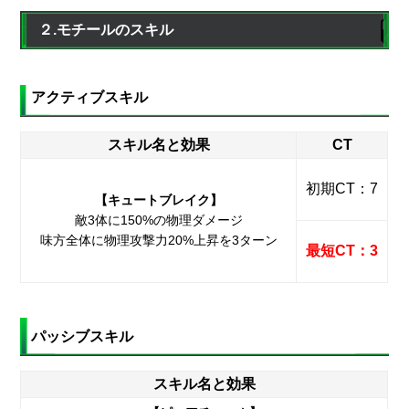
２.モチールのスキル
アクティブスキル
スキル名と効果
CT
初期CT：7
【キュートブレイク】
敵3体に150%の物理ダメージ
味方全体に物理攻撃力20%上昇を3ターン
最短CT：3
パッシブスキル
スキル名と効果