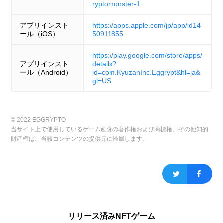
ryptomonster-1
アプリインスト
https://apps.apple.com/jp/app/id14
ール（iOS）
50911855
https://play.google.com/store/apps/
アプリインスト
details?
ール（Android）
id=com.KyuzanInc.Eggrypt&hl=ja&
gl=US
© 2022 EGGRYPTO
当サイト上で使用しているゲーム画像の著作権および商標権、その他知的
財産権は、当該コンテンツの提供元に帰属します。
リリース済みNFTゲーム