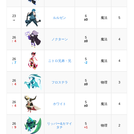
23
6
ルルゼン
魔法
5
→
±0
26
5
ノクターン
魔法
4
↑ 4
±0
26
5
ニトロ兄弟・兄
魔法
4
↓ 7
-2
26
5
フロステラ
物理
3
↑ 4
±0
26
5
ホワイト
魔法
4
↑ 4
±0
26
リッパー&カマイ
5
物理
2
↑ 9
タチ
+1