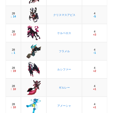
28
4
クリスマスアビス
↓ 14
-5
28
4
ケルベロス
↑ 37
+3
28
4
フラメル
↓ 1
-1
28
4
ルシファー
↑ 19
+2
28
4
ギルレー
↑ 10
+1
28
4
アメーシャ
↑ 10
+1