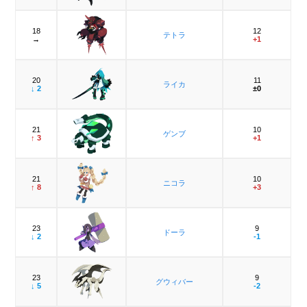
18
12
テトラ
→
+1
20
11
ライカ
↓ 2
±0
21
10
ゲンブ
↑ 3
+1
21
10
ニコラ
↑ 8
+3
23
9
ドーラ
↓ 2
-1
23
9
グウィバー
↓ 5
-2