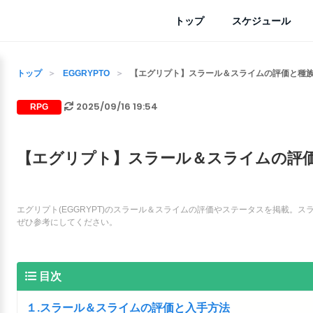
トップ
スケジュール
トップ
EGGRYPTO
【エグリプト】スラール＆スライムの評価と種族値
2025/09/16 19:54
RPG
【エグリプト】スラール＆スライムの評価と
エグリプト(EGGRYPT)のスラール＆スライムの評価やステータスを掲載。
ぜひ参考にしてください。
目次
１.スラール＆スライムの評価と入手方法