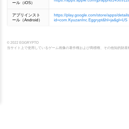
ール（iOS）
アプリインスト
https://play.google.com/store/apps/detail
ール（Android）
id=com.KyuzanInc.Eggrypt&hl=ja&gl=US
© 2022 EGGRYPTO
当サイト上で使用しているゲーム画像の著作権および商標権、その他知的財産