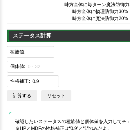
味方全体に毎ターン魔法防御力
味方全体に物理防御力30%
味方全体に魔法防御力20%
ステータス計算
種族値:
個体値:
性格補正:
計算する
リセット
確認したいステータスの種族値と個体値を入力してチ
※HPとMDFの性格補正は“0.9”と“1”のみだよ。