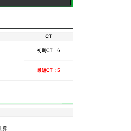
CT
初期CT：6
最短CT：5
】
上昇