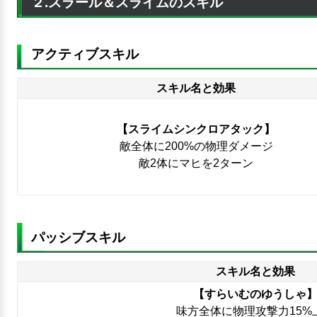
２.スラール＆スライムのスキル
アクティブスキル
スキル名と効果
【スライムシンクロアタック】
敵全体に200%の物理ダメージ
敵2体にマヒを2ターン
パッシブスキル
スキル名と効果
【すらいむのゆうしゃ
味方全体に物理攻撃力15%