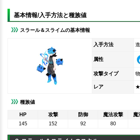
基本情報/入手方法と種族値
スラール＆スライムの基本情報
入手方法
属性
攻撃タイプ
レア
★
種族値
HP
攻撃
防御
魔法攻撃
魔
145
152
92
80