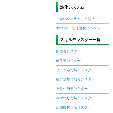
進化システム
「進化システム」とは？
9/27~マー坊｜進化イベント
スキルモンスター一覧
回復モンスター
蘇生モンスター
リジェネ付与モンスター
後方攻撃付与モンスター
不死付与モンスター
みがわり付与モンスター
超回復付与モンスター