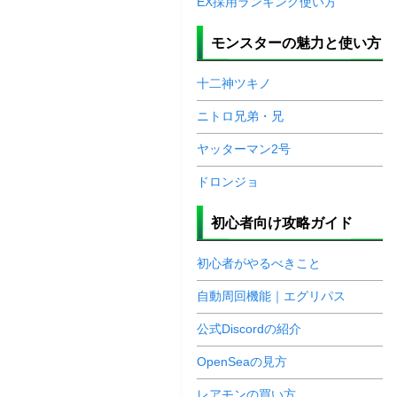
EX採用ランキング使い方
モンスターの魅力と使い方
十二神ツキノ
ニトロ兄弟・兄
ヤッターマン2号
ドロンジョ
初心者向け攻略ガイド
初心者がやるべきこと
自動周回機能｜エグリパス
公式Discordの紹介
OpenSeaの見方
レアモンの買い方