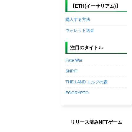
【ETH(イーサリアム)】
購入する方法
ウォレット送金
注目のタイトル
Fate War
SNPIT
THE LAND エルフの森
EGGRYPTO
リリース済みNFTゲーム