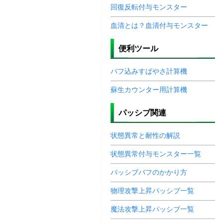
回復反転付与モンスター
血清とは？血清付与モンスター
便利ツール
バフ込みすばやさ計算機
蘇生カウンター用計算機
パッシブ関連
状態異常と耐性の解説
状態異常付与モンスター一覧
パッシブバフのかかり方
物理攻撃上昇パッシブ一覧
魔法攻撃上昇パッシブ一覧