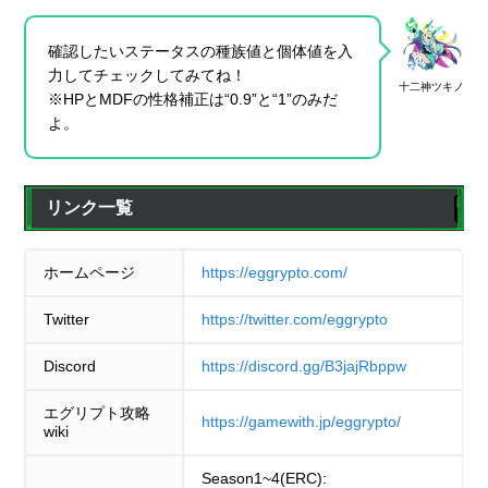
確認したいステータスの種族値と個体値を入
力してチェックしてみてね！
十二神ツキノ
※HPとMDFの性格補正は“0.9”と“1”のみだ
よ。
リンク一覧
ホームページ
https://eggrypto.com/
Twitter
https://twitter.com/eggrypto
Discord
https://discord.gg/B3jajRbppw
エグリプト攻略
https://gamewith.jp/eggrypto/
wiki
Season1~4(ERC):