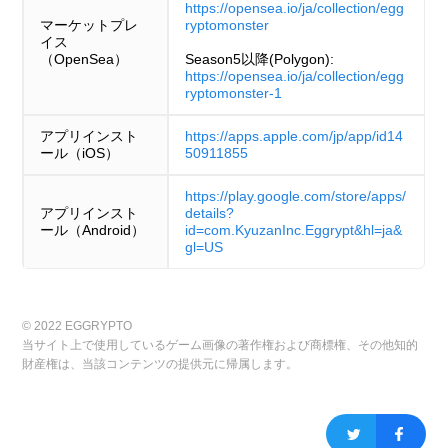
https://opensea.io/ja/collection/egg
マーケットプレ
ryptomonster
イス
（OpenSea）
Season5以降(Polygon):
https://opensea.io/ja/collection/egg
ryptomonster-1
アプリインスト
https://apps.apple.com/jp/app/id14
ール（iOS）
50911855
https://play.google.com/store/apps/
アプリインスト
details?
ール（Android）
id=com.KyuzanInc.Eggrypt&hl=ja&
gl=US
© 2022 EGGRYPTO
当サイト上で使用しているゲーム画像の著作権および商標権、その他知的
財産権は、当該コンテンツの提供元に帰属します。