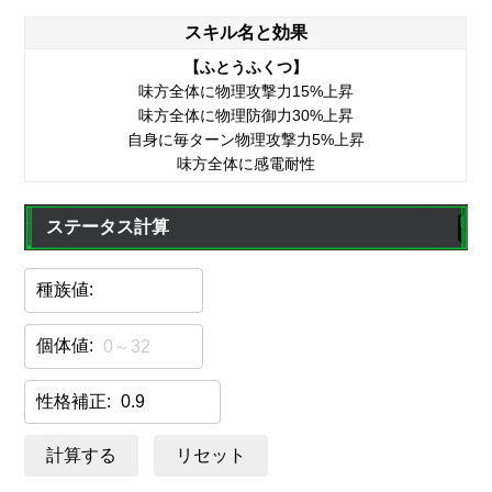
スキル名と効果
【ふとうふくつ】
味方全体に物理攻撃力15%上昇
味方全体に物理防御力30%上昇
自身に毎ターン物理攻撃力5%上昇
味方全体に感電耐性
ステータス計算
種族値:
個体値:
性格補正:
計算する
リセット