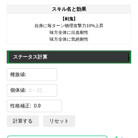
スキル名と効果
【剣鬼】
自身に毎ターン物理攻撃力10%上昇
味方全体に出血耐性
味方全体に気絶耐性
ステータス計算
種族値:
個体値:
性格補正:
計算する
リセット