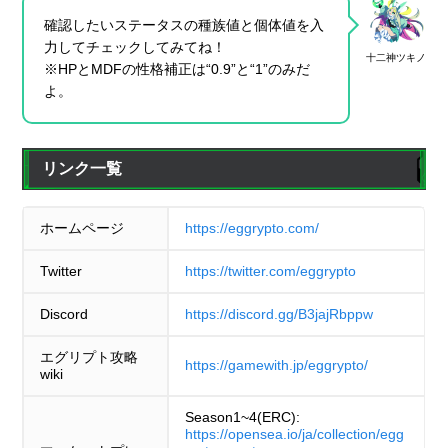
確認したいステータスの種族値と個体値を入
力してチェックしてみてね！
十二神ツキノ
※HPとMDFの性格補正は“0.9”と“1”のみだ
よ。
リンク一覧
ホームページ
https://eggrypto.com/
Twitter
https://twitter.com/eggrypto
Discord
https://discord.gg/B3jajRbppw
エグリプト攻略
https://gamewith.jp/eggrypto/
wiki
Season1~4(ERC):
https://opensea.io/ja/collection/egg