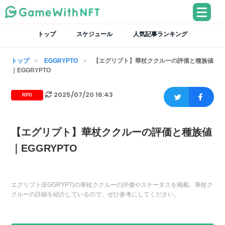
トップ
スケジュール
人気記事ランキング
トップ
EGGRYPTO
【エグリプト】華杖ククルーの評価と種族値
｜EGGRYPTO
2025/07/20 16:43
RPG
【エグリプト】華杖ククルーの評価と種族値
｜EGGRYPTO
エグリプト(EGGRYPT)の華杖ククルーの評価やステータスを掲載。華杖ク
クルーの詳細を紹介しているので、ぜひ参考にしてください。