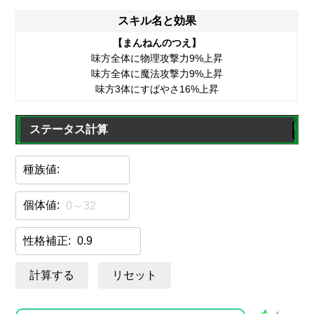
スキル名と効果
【まんねんのつえ】
味方全体に物理攻撃力9%上昇
味方全体に魔法攻撃力9%上昇
味方3体にすばやさ16%上昇
ステータス計算
種族値:
個体値:
性格補正:
計算する
リセット