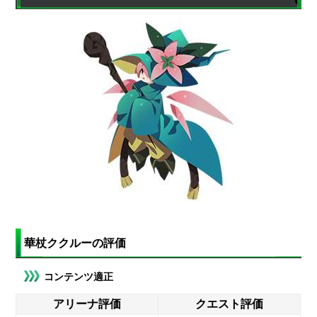
華杖ククルーの評価
コンテンツ適正
アリーナ評価
クエスト評価