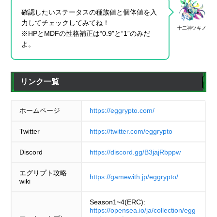
確認したいステータスの種族値と個体値を入
力してチェックしてみてね！
十二神ツキノ
※HPとMDFの性格補正は“0.9”と“1”のみだ
よ。
リンク一覧
ホームページ
https://eggrypto.com/
Twitter
https://twitter.com/eggrypto
Discord
https://discord.gg/B3jajRbppw
エグリプト攻略
https://gamewith.jp/eggrypto/
wiki
Season1~4(ERC):
https://opensea.io/ja/collection/egg