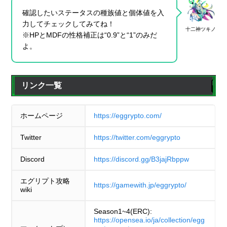
確認したいステータスの種族値と個体値を入
力してチェックしてみてね！
十二神ツキノ
※HPとMDFの性格補正は“0.9”と“1”のみだ
よ。
リンク一覧
ホームページ
https://eggrypto.com/
Twitter
https://twitter.com/eggrypto
Discord
https://discord.gg/B3jajRbppw
エグリプト攻略
https://gamewith.jp/eggrypto/
wiki
Season1~4(ERC):
https://opensea.io/ja/collection/egg