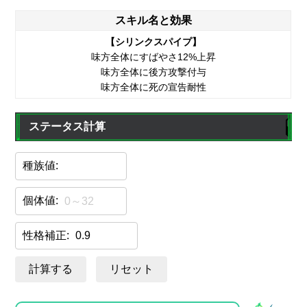
スキル名と効果
【シリンクスパイプ】
味方全体にすばやさ12%上昇
味方全体に後方攻撃付与
味方全体に死の宣告耐性
ステータス計算
種族値:
個体値:
性格補正:
計算する
リセット