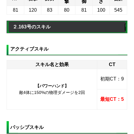
撃
御
さ
81
120
83
80
81
100
545
２.163号のスキル
アクティブスキル
スキル名と効果
CT
初期CT：9
【パワーハンド】
敵4体に150%の物理ダメージを2回
最短CT：5
パッシブスキル