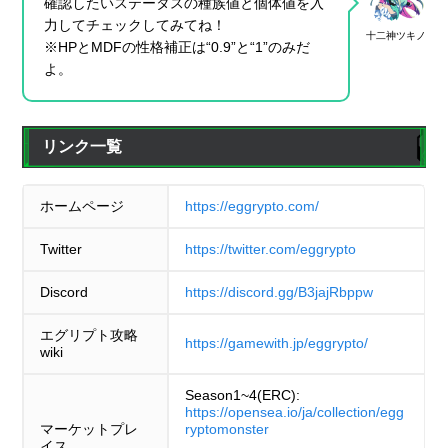
確認したいステータスの種族値と個体値を入
力してチェックしてみてね！
十二神ツキノ
※HPとMDFの性格補正は“0.9”と“1”のみだ
よ。
リンク一覧
ホームページ
https://eggrypto.com/
Twitter
https://twitter.com/eggrypto
Discord
https://discord.gg/B3jajRbppw
エグリプト攻略
https://gamewith.jp/eggrypto/
wiki
Season1~4(ERC):
https://opensea.io/ja/collection/egg
マーケットプレ
ryptomonster
イス