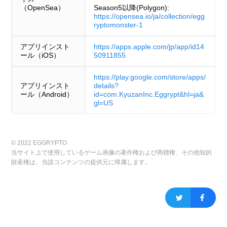
（OpenSea）
Season5以降(Polygon):
https://opensea.io/ja/collection/egg
ryptomonster-1
アプリインスト
https://apps.apple.com/jp/app/id14
ール（iOS）
50911855
https://play.google.com/store/apps/
アプリインスト
details?
ール（Android）
id=com.KyuzanInc.Eggrypt&hl=ja&
gl=US
© 2022 EGGRYPTO
当サイト上で使用しているゲーム画像の著作権および商標権、その他知的
財産権は、当該コンテンツの提供元に帰属します。