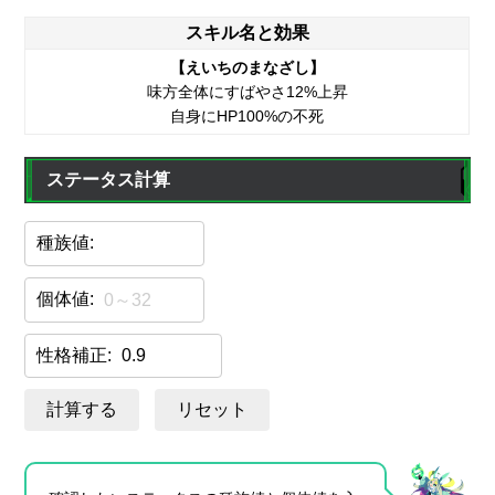
スキル名と効果
【えいちのまなざし】
味方全体にすばやさ12%上昇
自身にHP100%の不死
ステータス計算
種族値:
個体値:
性格補正:
計算する
リセット