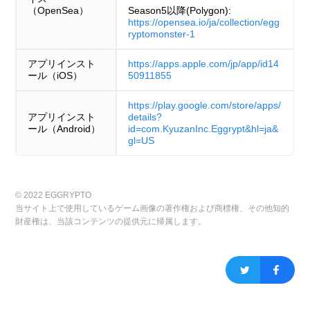
（OpenSea）
Season5以降(Polygon):
https://opensea.io/ja/collection/egg
ryptomonster-1
アプリインスト
https://apps.apple.com/jp/app/id14
ール（iOS）
50911855
https://play.google.com/store/apps/
アプリインスト
details?
ール（Android）
id=com.KyuzanInc.Eggrypt&hl=ja&
gl=US
© 2022 EGGRYPTO
当サイト上で使用しているゲーム画像の著作権および商標権、その他知的
財産権は、当該コンテンツの提供元に帰属します。