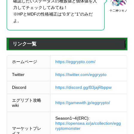
確認したいステータスの種族値と個体値を入
力してチェックしてみてね！
十二神ツキノ
※HPとMDFの性格補正は“0.9”と“1”のみだ
よ。
リンク一覧
ホームページ
https://eggrypto.com/
Twitter
https://twitter.com/eggrypto
Discord
https://discord.gg/B3jajRbppw
エグリプト攻略
https://gamewith.jp/eggrypto/
wiki
Season1~4(ERC):
https://opensea.io/ja/collection/egg
マーケットプレ
ryptomonster
イス