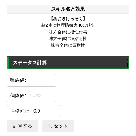
スキル名と効果
【あおきけっそく】
敵2体に物理防御力40%減少
味方全体に根性付与
味方全体に凍結耐性
味方全体に毒耐性
ステータス計算
種族値:
個体値:
性格補正:
計算する
リセット