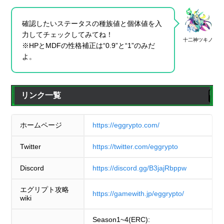
確認したいステータスの種族値と個体値を入
力してチェックしてみてね！
十二神ツキノ
※HPとMDFの性格補正は“0.9”と“1”のみだ
よ。
リンク一覧
ホームページ
https://eggrypto.com/
Twitter
https://twitter.com/eggrypto
Discord
https://discord.gg/B3jajRbppw
エグリプト攻略
https://gamewith.jp/eggrypto/
wiki
Season1~4(ERC):