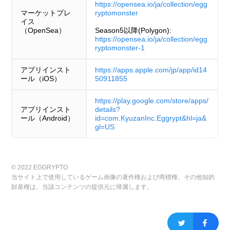
https://opensea.io/ja/collection/egg
マーケットプレ
ryptomonster
イス
（OpenSea）
Season5以降(Polygon):
https://opensea.io/ja/collection/egg
ryptomonster-1
アプリインスト
https://apps.apple.com/jp/app/id14
ール（iOS）
50911855
https://play.google.com/store/apps/
アプリインスト
details?
ール（Android）
id=com.KyuzanInc.Eggrypt&hl=ja&
gl=US
© 2022 EGGRYPTO
当サイト上で使用しているゲーム画像の著作権および商標権、その他知的
財産権は、当該コンテンツの提供元に帰属します。