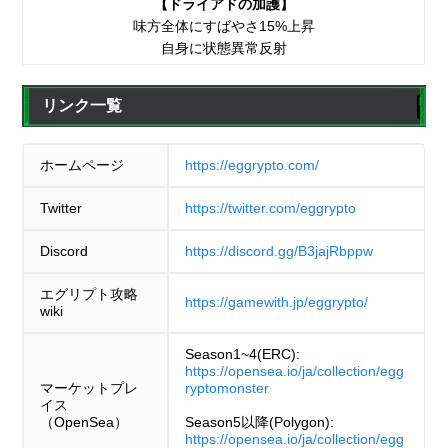
【ドライアドの加護】
味方全体にすばやさ15%上昇
自身に状態異常反射
リンク一覧
ホームページ
https://eggrypto.com/
Twitter
https://twitter.com/eggrypto
Discord
https://discord.gg/B3jajRbppw
エグリプト攻略
https://gamewith.jp/eggrypto/
wiki
Season1~4(ERC):
https://opensea.io/ja/collection/egg
マーケットプレ
ryptomonster
イス
（OpenSea）
Season5以降(Polygon):
https://opensea.io/ja/collection/egg