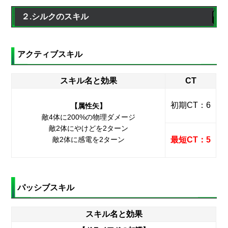
２.シルクのスキル
アクティブスキル
スキル名と効果
CT
初期CT：6
【属性矢】
敵4体に200%の物理ダメージ
敵2体にやけどを2ターン
敵2体に感電を2ターン
最短CT：5
パッシブスキル
スキル名と効果