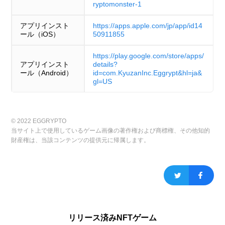
ryptomonster-1
アプリインスト
https://apps.apple.com/jp/app/id14
ール（iOS）
50911855
https://play.google.com/store/apps/
アプリインスト
details?
ール（Android）
id=com.KyuzanInc.Eggrypt&hl=ja&
gl=US
© 2022 EGGRYPTO
当サイト上で使用しているゲーム画像の著作権および商標権、その他知的
財産権は、当該コンテンツの提供元に帰属します。
リリース済みNFTゲーム