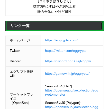
【ゴミやまぼうしょく】
味方3体にすばやさ16%上昇
味方全体にやけど耐性
リンク一覧
ホームページ
https://eggrypto.com/
Twitter
https://twitter.com/eggrypto
Discord
https://discord.gg/B3jajRbppw
エグリプト攻略
https://gamewith.jp/eggrypto/
wiki
Season1~4(ERC):
https://opensea.io/ja/collection/egg
マーケットプレ
ryptomonster
イス
（OpenSea）
Season5以降(Polygon):
https://opensea.io/ja/collection/egg