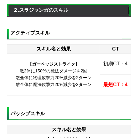
２.スラジャンガのスキル
アクティブスキル
スキル名と効果
CT
初期CT：4
【ガーベッジストライク】
敵2体に150%の魔法ダメージを2回
敵全体に物理攻撃力20%減少を2ターン
敵全体に魔法攻撃力20%減少を2ターン
最短CT：4
パッシブスキル
スキル名と効果