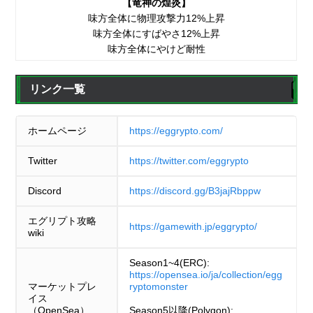
【竜神の煌炎】
味方全体に物理攻撃力12%上昇
味方全体にすばやさ12%上昇
味方全体にやけど耐性
リンク一覧
ホームページ
https://eggrypto.com/
Twitter
https://twitter.com/eggrypto
Discord
https://discord.gg/B3jajRbppw
エグリプト攻略
https://gamewith.jp/eggrypto/
wiki
Season1~4(ERC):
https://opensea.io/ja/collection/egg
マーケットプレ
ryptomonster
イス
（OpenSea）
Season5以降(Polygon):