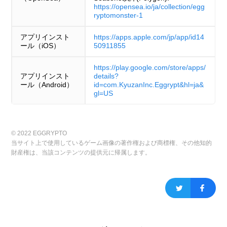
https://opensea.io/ja/collection/egg
ryptomonster-1
アプリインスト
https://apps.apple.com/jp/app/id14
ール（iOS）
50911855
https://play.google.com/store/apps/
アプリインスト
details?
ール（Android）
id=com.KyuzanInc.Eggrypt&hl=ja&
gl=US
© 2022 EGGRYPTO
当サイト上で使用しているゲーム画像の著作権および商標権、その他知的
財産権は、当該コンテンツの提供元に帰属します。