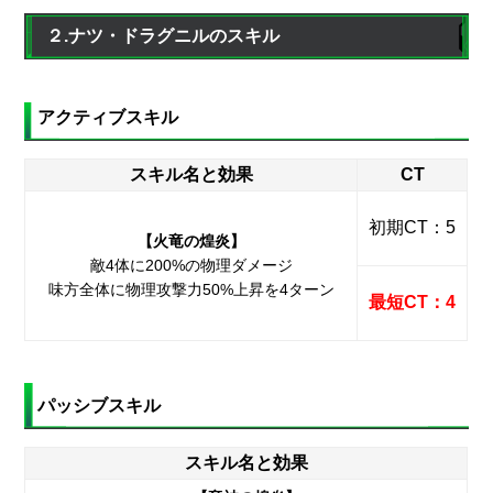
２.ナツ・ドラグニルのスキル
アクティブスキル
スキル名と効果
CT
初期CT：5
【火竜の煌炎】
敵4体に200%の物理ダメージ
味方全体に物理攻撃力50%上昇を4ターン
最短CT：4
パッシブスキル
スキル名と効果