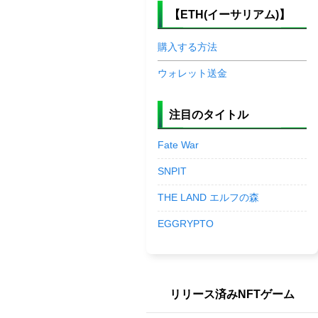
【ETH(イーサリアム)】
購入する方法
ウォレット送金
注目のタイトル
Fate War
SNPIT
THE LAND エルフの森
EGGRYPTO
リリース済みNFTゲーム