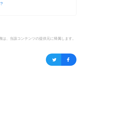
s?
権は、当該コンテンツの提供元に帰属します。