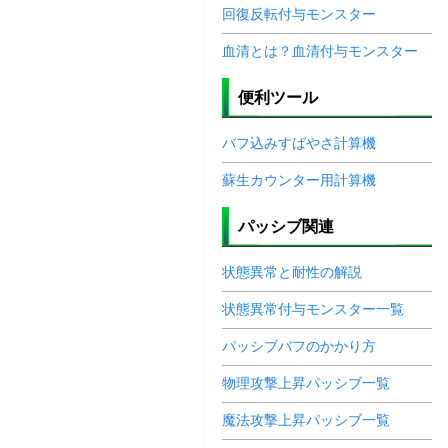
回復反転付与モンスター
血清とは？血清付与モンスター
便利ツール
バフ込みすばやさ計算機
蘇生カウンター用計算機
パッシブ関連
状態異常と耐性の解説
状態異常付与モンスター一覧
パッシブバフのかかり方
物理攻撃上昇パッシブ一覧
魔法攻撃上昇パッシブ一覧