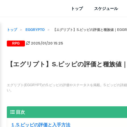
トップ
スケジュール
トップ
EGGRYPTO
【エグリプト】S.ピッピの評価と種族値｜EGGR
2025/01/20 15:25
RPG
【エグリプト】S.ピッピの評価と種族値｜E
エグリプト(EGGRYPT)のS.ピッピの評価やステータスを掲載。S.ピッピ
い。
目次
１.S.ピッピの評価と入手方法