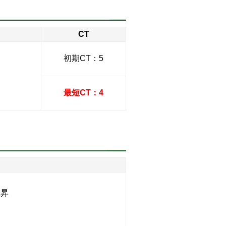
CT
初期CT：5
最短CT：4
上昇