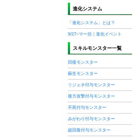
進化システム
「進化システム」とは？
9/27~マー坊｜進化イベント
スキルモンスター一覧
回復モンスター
蘇生モンスター
リジェネ付与モンスター
後方攻撃付与モンスター
不死付与モンスター
みがわり付与モンスター
超回復付与モンスター