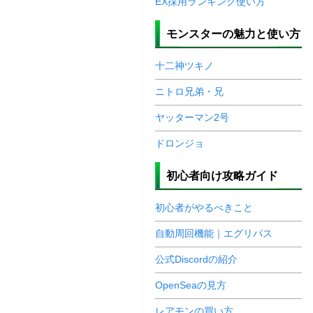
EX採用ランキング使い方
モンスターの魅力と使い方
十二神ツキノ
ニトロ兄弟・兄
ヤッターマン2号
ドロンジョ
初心者向け攻略ガイド
初心者がやるべきこと
自動周回機能｜エグリパス
公式Discordの紹介
OpenSeaの見方
レアモンの買い方