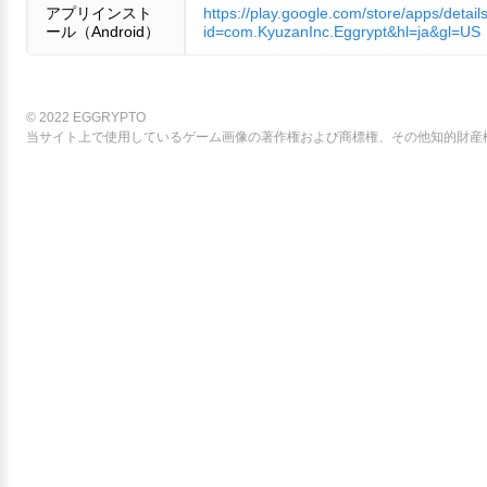
アプリインスト
https://play.google.com/store/apps/detail
ール（Android）
id=com.KyuzanInc.Eggrypt&hl=ja&gl=US
© 2022 EGGRYPTO
当サイト上で使用しているゲーム画像の著作権および商標権、その他知的財産