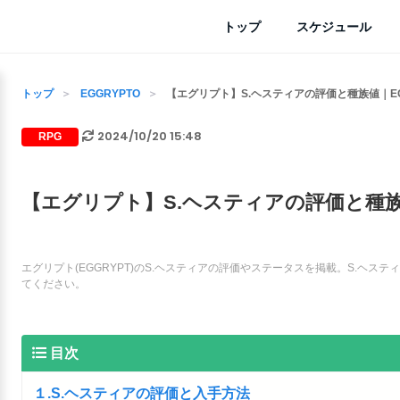
トップ
スケジュール
トップ
EGGRYPTO
【エグリプト】S.ヘスティアの評価と種族値｜EG
2024/10/20 15:48
RPG
【エグリプト】S.ヘスティアの評価と種族値
エグリプト(EGGRYPT)のS.ヘスティアの評価やステータスを掲載。S.ヘ
てください。
目次
１.S.ヘスティアの評価と入手方法