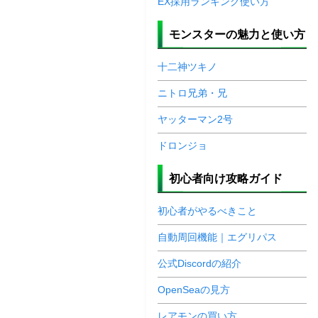
EX採用ランキング使い方
モンスターの魅力と使い方
十二神ツキノ
ニトロ兄弟・兄
ヤッターマン2号
ドロンジョ
初心者向け攻略ガイド
初心者がやるべきこと
自動周回機能｜エグリパス
公式Discordの紹介
OpenSeaの見方
レアモンの買い方