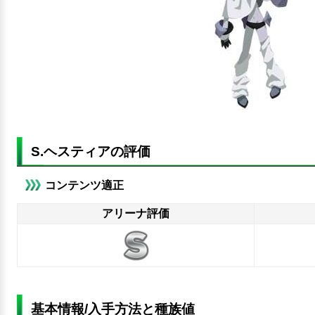
S.ヘスティアの評価
コンテンツ適正
アリーナ評価
基本情報/入手方法と種族値