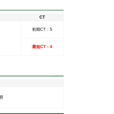
CT
初期CT：5
最短CT：4
昇