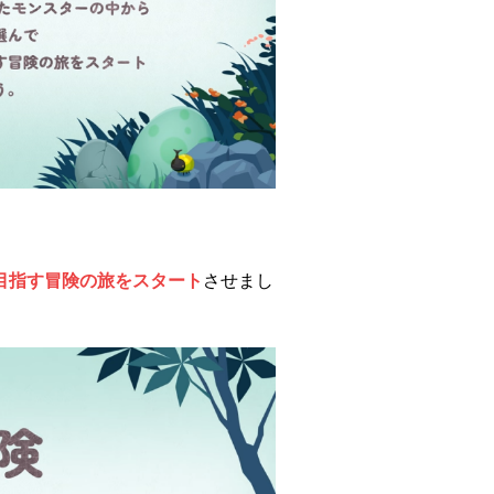
目指す冒険の旅をスタート
させまし