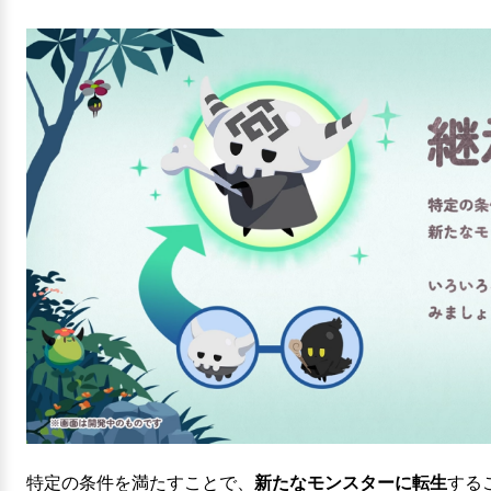
特定の条件を満たすことで、
新たなモンスターに転生
する