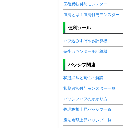
回復反転付与モンスター
血清とは？血清付与モンスター
便利ツール
バフ込みすばやさ計算機
蘇生カウンター用計算機
パッシブ関連
状態異常と耐性の解説
状態異常付与モンスター一覧
パッシブバフのかかり方
物理攻撃上昇パッシブ一覧
魔法攻撃上昇パッシブ一覧