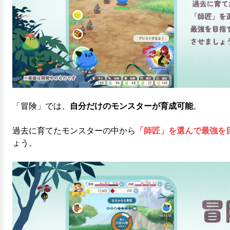
「冒険」では、
自分だけのモンスターが育成可能
。
過去に育てたモンスターの中から
「師匠」を選んで最強を
ょう。