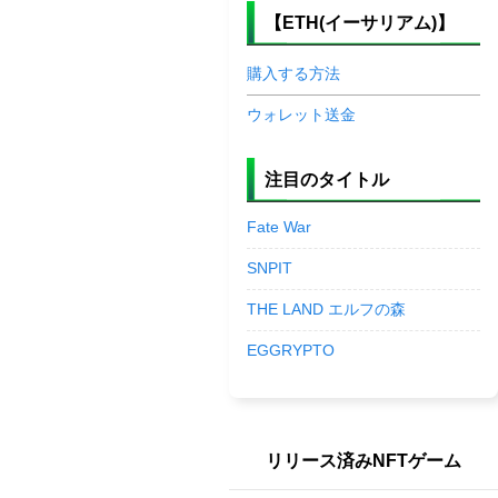
【ETH(イーサリアム)】
購入する方法
ウォレット送金
注目のタイトル
Fate War
SNPIT
THE LAND エルフの森
EGGRYPTO
リリース済みNFTゲーム