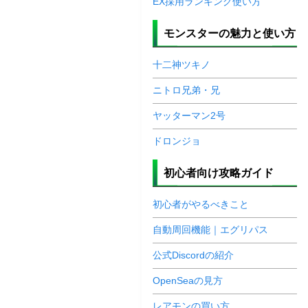
EX採用ランキング使い方
モンスターの魅力と使い方
十二神ツキノ
ニトロ兄弟・兄
ヤッターマン2号
ドロンジョ
初心者向け攻略ガイド
初心者がやるべきこと
自動周回機能｜エグリパス
公式Discordの紹介
OpenSeaの見方
レアモンの買い方