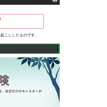
X）
文字起こししたものです。