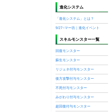
進化システム
「進化システム」とは？
9/27~マー坊｜進化イベント
スキルモンスター一覧
回復モンスター
蘇生モンスター
リジェネ付与モンスター
後方攻撃付与モンスター
不死付与モンスター
みがわり付与モンスター
超回復付与モンスター