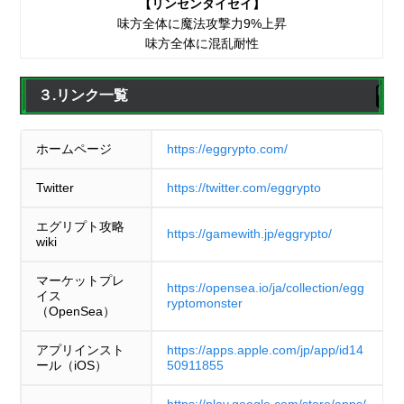
【リンセンタイセイ】
味方全体に魔法攻撃力9%上昇
味方全体に混乱耐性
３.リンク一覧
ホームページ
https://eggrypto.com/
Twitter
https://twitter.com/eggrypto
エグリプト攻略
https://gamewith.jp/eggrypto/
wiki
マーケットプレ
https://opensea.io/ja/collection/egg
イス
ryptomonster
（OpenSea）
アプリインスト
https://apps.apple.com/jp/app/id14
ール（iOS）
50911855