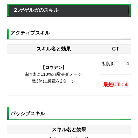
２.ゲゲルガのスキル
アクティブスキル
スキル名と効果
CT
初期CT：14
【ロウデン】
敵4体に110%の魔法ダメージ
敵3体に感電を2ターン
最短CT：4
パッシブスキル
スキル名と効果