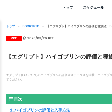
トップ
スケジュール
トップ
EGGRYPTO
【エグリプト】ハイゴブリンの評価と種族値｜EG
2023/03/26 16:11
RPG
【エグリプト】ハイゴブリンの評価と種族値
エグリプト(EGGRYPT)のハイゴブリンの評価やステータスを掲載。ハイゴ
てください。
目次
１.ハイゴブリンの評価と入手方法