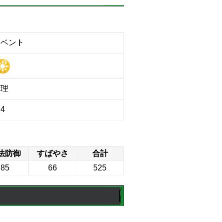
イベント
物理
4
法防御
すばやさ
合計
85
66
525