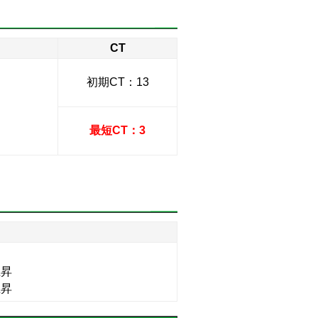
CT
初期CT：13
最短CT：3
】
上昇
上昇