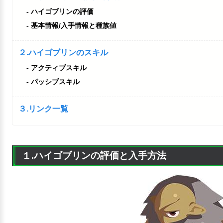
ハイゴブリンの評価
基本情報/入手情報と種族値
２.ハイゴブリンのスキル
アクティブスキル
パッシブスキル
３.リンク一覧
１.ハイゴブリンの評価と入手方法