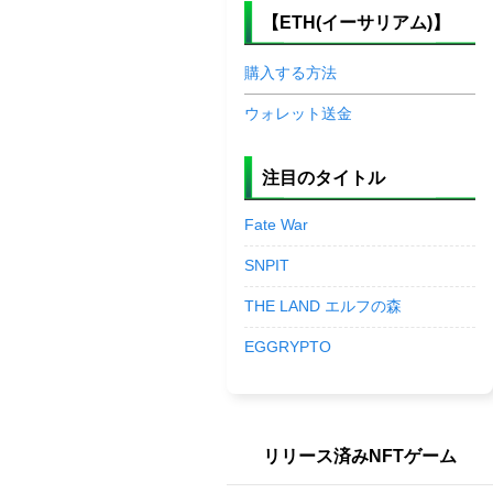
【ETH(イーサリアム)】
購入する方法
ウォレット送金
注目のタイトル
Fate War
SNPIT
THE LAND エルフの森
EGGRYPTO
リリース済みNFTゲーム