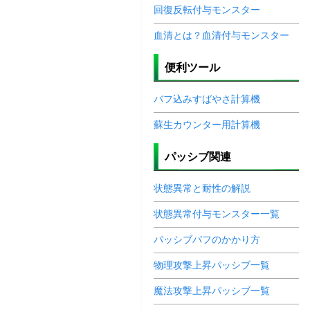
回復反転付与モンスター
血清とは？血清付与モンスター
便利ツール
バフ込みすばやさ計算機
蘇生カウンター用計算機
パッシブ関連
状態異常と耐性の解説
状態異常付与モンスター一覧
パッシブバフのかかり方
物理攻撃上昇パッシブ一覧
魔法攻撃上昇パッシブ一覧