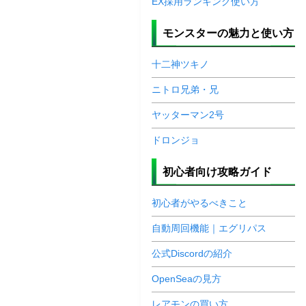
EX採用ランキング使い方
モンスターの魅力と使い方
十二神ツキノ
ニトロ兄弟・兄
ヤッターマン2号
ドロンジョ
初心者向け攻略ガイド
初心者がやるべきこと
自動周回機能｜エグリパス
公式Discordの紹介
OpenSeaの見方
レアモンの買い方