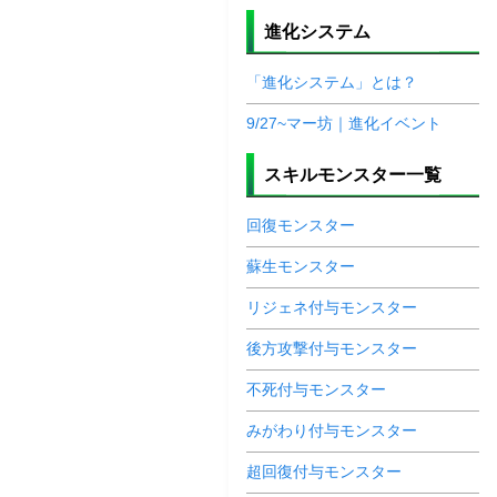
進化システム
「進化システム」とは？
9/27~マー坊｜進化イベント
スキルモンスター一覧
回復モンスター
蘇生モンスター
リジェネ付与モンスター
後方攻撃付与モンスター
不死付与モンスター
みがわり付与モンスター
超回復付与モンスター