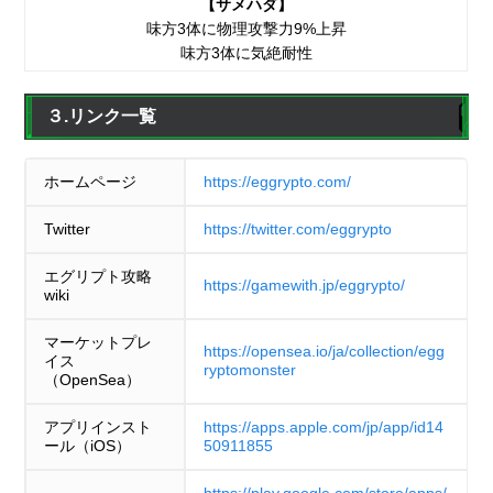
【サメハダ】
味方3体に物理攻撃力9%上昇
味方3体に気絶耐性
３.リンク一覧
ホームページ
https://eggrypto.com/
Twitter
https://twitter.com/eggrypto
エグリプト攻略
https://gamewith.jp/eggrypto/
wiki
マーケットプレ
https://opensea.io/ja/collection/egg
イス
ryptomonster
（OpenSea）
アプリインスト
https://apps.apple.com/jp/app/id14
ール（iOS）
50911855