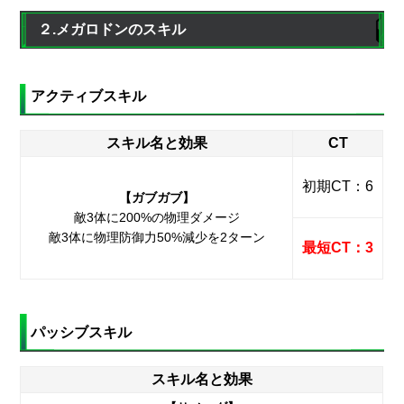
２.メガロドンのスキル
アクティブスキル
スキル名と効果
CT
初期CT：6
【ガブガブ】
敵3体に200%の物理ダメージ
敵3体に物理防御力50%減少を2ターン
最短CT：3
パッシブスキル
スキル名と効果