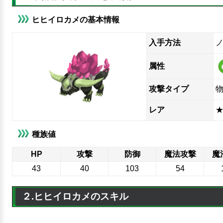
ヒヒイロカメの基本情報
入手方法
属性
攻撃タイプ
レア
★
種族値
HP
攻撃
防御
魔法攻撃
魔
43
40
103
54
２.ヒヒイロカメのスキル