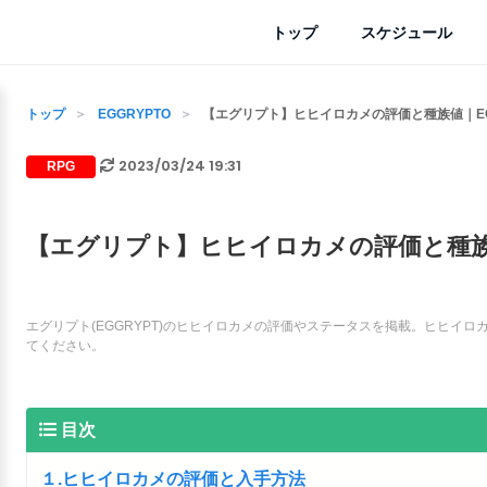
トップ
スケジュール
トップ
EGGRYPTO
【エグリプト】ヒヒイロカメの評価と種族値｜EG
2023/03/24 19:31
RPG
【エグリプト】ヒヒイロカメの評価と種族値
エグリプト(EGGRYPT)のヒヒイロカメの評価やステータスを掲載。ヒヒイ
てください。
目次
１.ヒヒイロカメの評価と入手方法