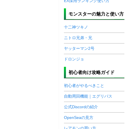
EX採用ランキング使い方
モンスターの魅力と使い方
十二神ツキノ
ニトロ兄弟・兄
ヤッターマン2号
ドロンジョ
初心者向け攻略ガイド
初心者がやるべきこと
自動周回機能｜エグリパス
公式Discordの紹介
OpenSeaの見方
レアモンの買い方