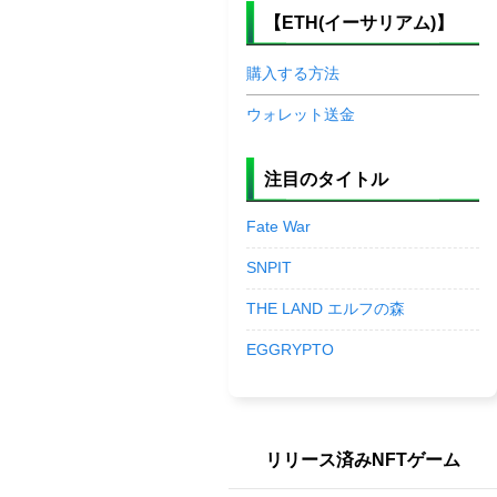
【ETH(イーサリアム)】
購入する方法
ウォレット送金
注目のタイトル
Fate War
SNPIT
THE LAND エルフの森
EGGRYPTO
リリース済みNFTゲーム