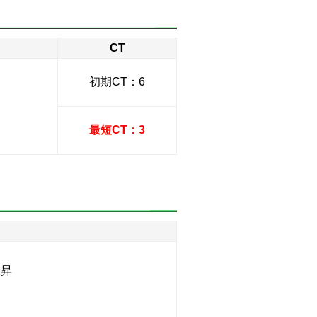
CT
初期CT：6
最短CT：3
上昇