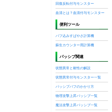
回復反転付与モンスター
血清とは？血清付与モンスター
便利ツール
バフ込みすばやさ計算機
蘇生カウンター用計算機
パッシブ関連
状態異常と耐性の解説
状態異常付与モンスター一覧
パッシブバフのかかり方
物理攻撃上昇パッシブ一覧
魔法攻撃上昇パッシブ一覧