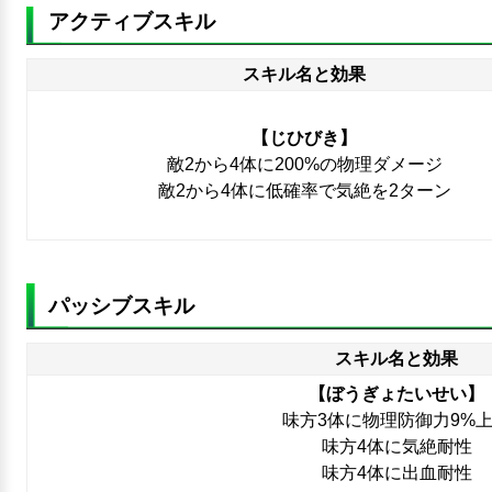
アクティブスキル
スキル名と効果
【じひびき】
敵2から4体に200%の物理ダメージ
敵2から4体に低確率で気絶を2ターン
パッシブスキル
スキル名と効果
【ぼうぎょたいせい】
味方3体に物理防御力9%
味方4体に気絶耐性
味方4体に出血耐性