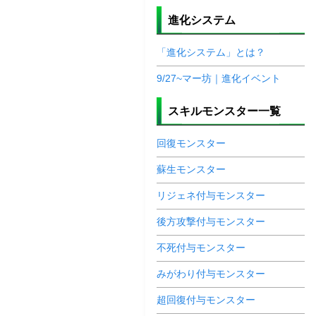
進化システム
「進化システム」とは？
9/27~マー坊｜進化イベント
スキルモンスター一覧
回復モンスター
蘇生モンスター
リジェネ付与モンスター
後方攻撃付与モンスター
不死付与モンスター
みがわり付与モンスター
超回復付与モンスター