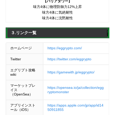
【バリアタワー】
味方4体に物理防御力12%上昇
味方4体に気絶耐性
味方4体に沈黙耐性
３.リンク一覧
ホームページ
https://eggrypto.com/
Twitter
https://twitter.com/eggrypto
エグリプト攻略
https://gamewith.jp/eggrypto/
wiki
マーケットプレ
https://opensea.io/ja/collection/egg
イス
ryptomonster
（OpenSea）
アプリインスト
https://apps.apple.com/jp/app/id14
ール（iOS）
50911855