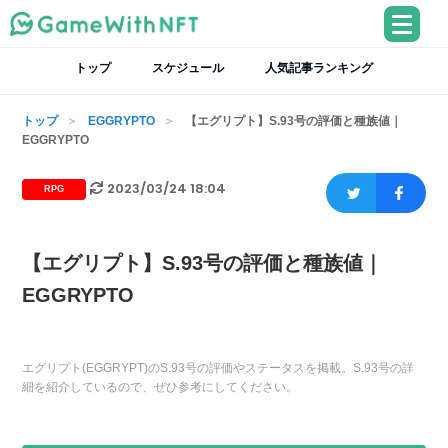
トップ
スケジュール
人気記事ランキング
トップ
EGGRYPTO
【エグリプト】S.93号の評価と種族値｜
EGGRYPTO
2023/03/24 18:04
RPG
【エグリプト】S.93号の評価と種族値｜
EGGRYPTO
エグリプト(EGGRYPT)のS.93号の評価やステータスを掲載。S.93号の詳
細を紹介しているので、ぜひ参考にしてください。