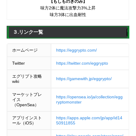
【もしものきのみ】
味方2体に魔法攻撃力3%上昇
味方3体に出血耐性
３.リンク一覧
ホームページ
https://eggrypto.com/
Twitter
https://twitter.com/eggrypto
エグリプト攻略
https://gamewith.jp/eggrypto/
wiki
マーケットプレ
https://opensea.io/ja/collection/egg
イス
ryptomonster
（OpenSea）
アプリインスト
https://apps.apple.com/jp/app/id14
ール（iOS）
50911855