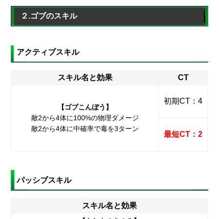
２.ゴブのスキル
アクティブスキル
スキル名と効果
CT
初期CT：4
【ゴブこんぼう】
敵2から4体に100%の物理ダメージ
敵2から4体に中確率で毒を3ターン
最短CT：2
パッシブスキル
スキル名と効果