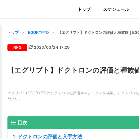
トップ
スケジュール
トップ
EGGRYPTO
【エグリプト】ドクトロンの評価と種族値｜EGG
2023/03/24 17:25
RPG
【エグリプト】ドクトロンの評価と種族値｜
エグリプト(EGGRYPT)のドクトロンの評価やステータスを掲載。ドクトロ
ださい。
目次
１.ドクトロンの評価と入手方法