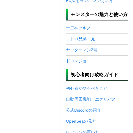
EX採用ランキング使い方
モンスターの魅力と使い方
十二神ツキノ
ニトロ兄弟・兄
ヤッターマン2号
ドロンジョ
初心者向け攻略ガイド
初心者がやるべきこと
自動周回機能｜エグリパス
公式Discordの紹介
OpenSeaの見方
レアモンの買い方