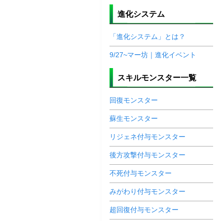
進化システム
「進化システム」とは？
9/27~マー坊｜進化イベント
スキルモンスター一覧
回復モンスター
蘇生モンスター
リジェネ付与モンスター
後方攻撃付与モンスター
不死付与モンスター
みがわり付与モンスター
超回復付与モンスター