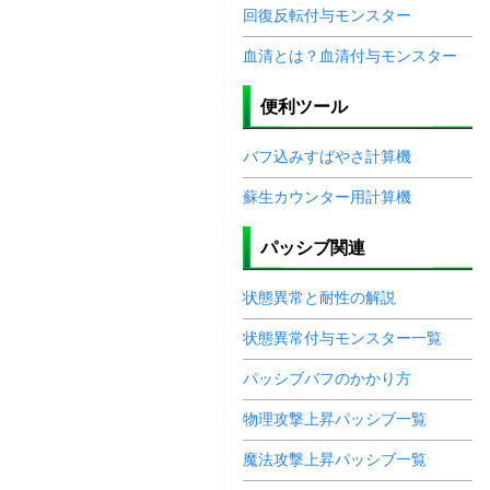
回復反転付与モンスター
血清とは？血清付与モンスター
便利ツール
バフ込みすばやさ計算機
蘇生カウンター用計算機
パッシブ関連
状態異常と耐性の解説
状態異常付与モンスター一覧
パッシブバフのかかり方
物理攻撃上昇パッシブ一覧
魔法攻撃上昇パッシブ一覧