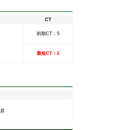
CT
初期CT：5
最短CT：2
上昇