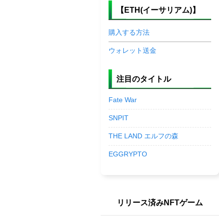
【ETH(イーサリアム)】
購入する方法
ウォレット送金
注目のタイトル
Fate War
SNPIT
THE LAND エルフの森
EGGRYPTO
リリース済みNFTゲーム