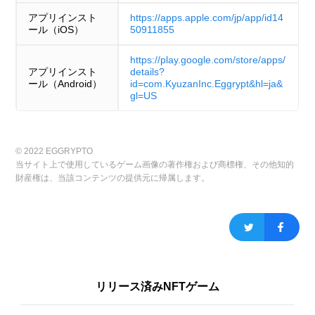
アプリインスト
https://apps.apple.com/jp/app/id14
ール（iOS）
50911855
https://play.google.com/store/apps/
アプリインスト
details?
ール（Android）
id=com.KyuzanInc.Eggrypt&hl=ja&
gl=US
© 2022 EGGRYPTO
当サイト上で使用しているゲーム画像の著作権および商標権、その他知的
財産権は、当該コンテンツの提供元に帰属します。
リリース済みNFTゲーム