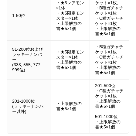
・★5レアモン
ケット×1枚,
×1体
・B種ガチャチ
・★5限定モン
ケット×1枚
1-50位
スター×1体
・C種ガチャチ
・上限解放の
ケット×1枚
書★5×1個
・上限解放の
書★5×1個
・B種ガチャチ
51-200位および
・★5限定モン
ケット×1枚
ラッキーナンバ
スター×1体
・C種ガチャチ
ー
・上限解放の
ケット×1枚
(333, 555, 777,
書★5×1個
・上限解放の
999位)
書★5×1個
201-500位
・C種ガチャチ
ケット×1枚
201-1000位
・上限解放の
・上限解放の
(ラッキーナンバ
書★5×1個
書★5×1個
ー以外)
501-1000位
・上限解放の
書★5×1個