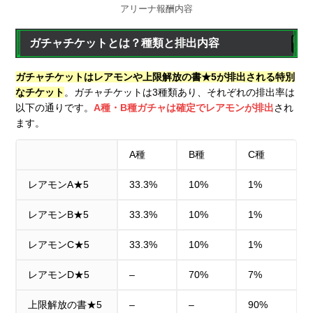
アリーナ報酬内容
ガチャチケットとは？種類と排出内容
ガチャチケットはレアモンや上限解放の書★5が排出される特別
なチケット
。ガチャチケットは3種類あり、それぞれの排出率は
以下の通りです。
A種・B種ガチャは確定でレアモンが排出
され
ます。
A種
B種
C種
レアモンA★5
33.3%
10%
1%
レアモンB★5
33.3%
10%
1%
レアモンC★5
33.3%
10%
1%
レアモンD★5
–
70%
7%
上限解放の書★5
–
–
90%