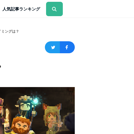
人気記事ランキング
イミングは？
？