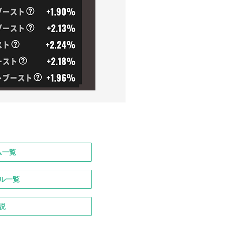
ム一覧
ル一覧
説