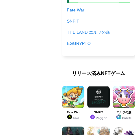
Fate War
SNPIT
THE LAND エルフの森
EGGRYPTO
リリース済みNFTゲーム
Fate War
SNPIT
エルフの森
Kaia
Polygon
Pallete