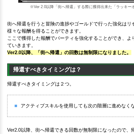
※Ver 2.0以降「街へ帰還」する際に獲得出来た「ラッキ
街へ帰還を行うと冒険の進捗やゴールドで行った強化はリ
様々な報酬を得ることができます。
ここで獲得した報酬でパーティを強化することができ、よ
ていきます。
Ver2.0以降、「街へ帰還」の回数は無制限になりました。
帰還すべきタイミングは？
帰還すべきタイミングは２つ。
アクティブスキルを使用しても次の階層に進めなく
Ver2.0以降、街へ帰還できる回数が無制限になったので