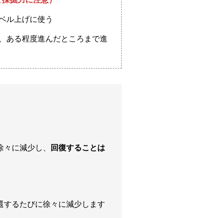
レベル上げに使う
に、ある程度進んだところまで進
徐々に減少し、
回復することは
還するたびに徐々に減少します