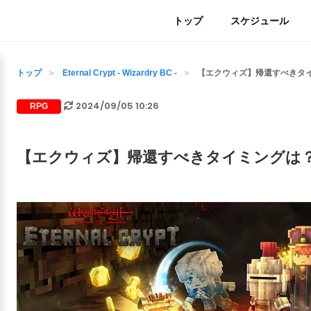
トップ
スケジュール
トップ
Eternal Crypt - Wizardry BC -
【エクウィズ】帰還すべきタ
2024/09/05 10:26
RPG
【エクウィズ】帰還すべきタイミングは