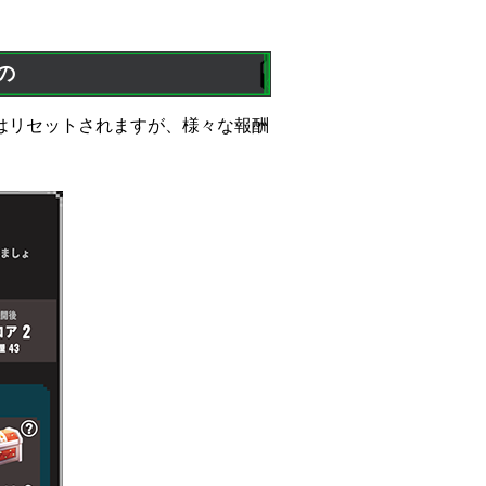
の
はリセットされますが、様々な報酬