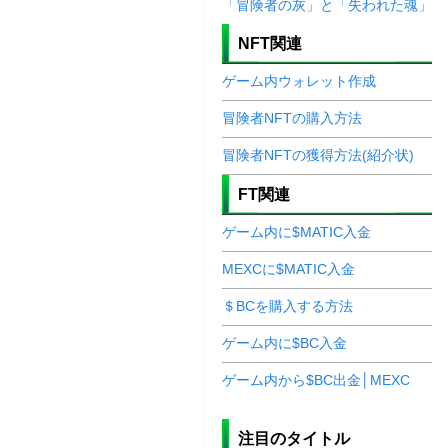
「冒険者の灰」と「失われた魂」
NFT関連
ゲーム内ウォレット作成
冒険者NFTの購入方法
冒険者NFTの獲得方法(紹介状)
FT関連
ゲーム内に$MATIC入金
MEXCに$MATIC入金
＄BCを購入する方法
ゲーム内に$BC入金
ゲーム内から$BC出金│MEXC
注目のタイトル