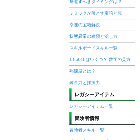
帰還すべきタイミングは？
ミミックが落とす宝箱と罠
幸運の宝箱解説
状態異常の種類と治し方
スキルボードスキル一覧
1.8e018はいくつ？ 数字の見方
熟練度とは？
錬金力と採掘力
レガシーアイテム
レガシーアイテム一覧
冒険者情報
冒険者スキル一覧