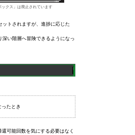
ーボックス」は廃止されています
セットされますが、進捗に応じた
り深い階層へ冒険できるようになっ
なったとき
、帰還可能回数を気にする必要はなく