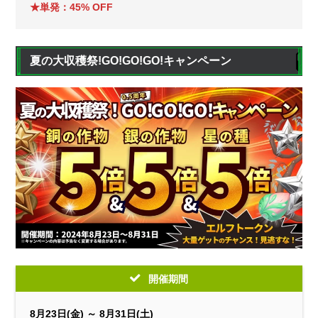
★単発：45% OFF
夏の大収穫祭!GO!GO!GO!キャンペーン
開催期間
8月23日(金) ～ 8月31日(土)