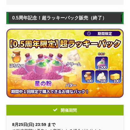
0.5周年記念！超ラッキーパック販売
（終了）
開催期間
8月25日(日) 23:59 まで