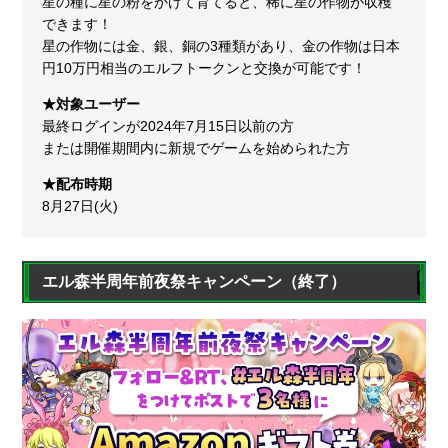
星の種に星の粉をかけて育てると、稀に星の作物が収穫
できます！
星の作物には金、銀、銅の3種類があり、金の作物は日本
円10万円相当のエルフトークンと交換が可能です！
★対象ユーザー
最終ログインが2024年7月15日以前の方
または開催期間内に新規でゲームを始められた方
★配布時期
8月27日(火)
エル森半周年前夜祭キャンペーン（終了）