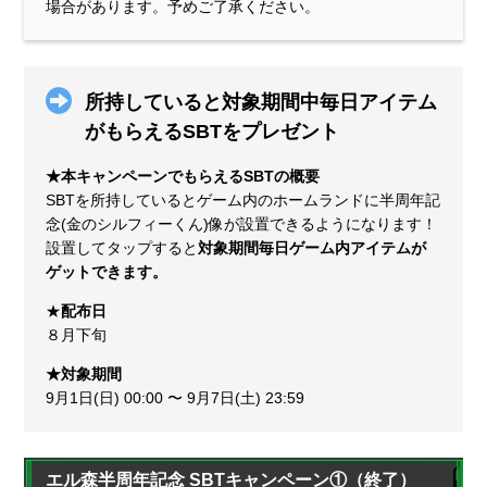
場合があります。予めご了承ください。
所持していると対象期間中毎日アイテム
がもらえるSBTをプレゼント
★本キャンペーンでもらえるSBTの概要
SBTを所持しているとゲーム内のホームランドに半周年記
念(金のシルフィーくん)像が設置できるようになります！
設置してタップすると
対象期間毎日ゲーム内アイテムが
ゲットできます。
★
配布日
８月下旬
★対象期間
9月1日(日) 00:00 〜 9月7日(土) 23:59
エル森半周年記念 SBTキャンペーン①（終了）