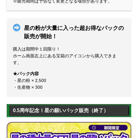
※販売期間は予告なく変更となる場合があります。
星の粉が大量に入った超お得なパックの
販売が開始！
購入は期間中１回限り！
ホーム画面左上にある宝箱のアイコンから購入できま
す。
★パック内容
・星の粉 × 2,500
・生産物 × 300
0.5周年記念！星の願いパック販売
（終了）