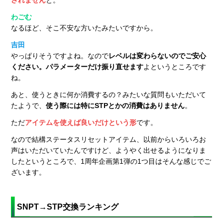
わごむ
なるほど、そこ不安な方いたみたいですから。
吉田
やっぱりそうですよね。なので
レベルは変わらないのでご安心
ください。パラメーターだけ振り直せます
よというところです
ね。
あと、使うときに何か消費するの？みたいな質問もいただいて
たようで、
使う際には特にSTPとかの消費はありません
。
ただ
アイテムを使えば良いだけという形
です。
なので結構ステータスリセットアイテム、以前からいろいろお
声はいただいていたんですけど、ようやく出せるようになりま
したというところで、1周年企画第1弾の1つ目はそんな感じでご
ざいます。
SNPT→STP交換ランキング