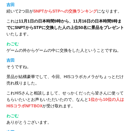
吉田
続いて2つ目が
SNPTからSTPへの交換ランキング
になります。
これは
11月1日の日本時間9時から、11月16日の日本時間9時ま
でにSNPTからSTPに交換した人の上位50名に景品をプレゼント
いたします。
わごむ
ゲームの外からゲームの中に交換をした人ということですね。
吉田
そうですね。
景品が結構豪華でして、今回、HISコラボカメラがちょっとだけ
売れ残りました。
これHISさんと相談しまして、せっかくだったら皆さんに使って
もらいたいとお声もいただいたので、なんと
1位から10位の人は
HISコラボNFTBOX
が受け取れます。
わごむ
ありがとうございます。