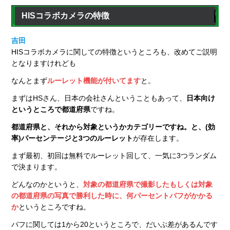
HISコラボカメラの特徴
吉田
HISコラボカメラに関しての特徴というところも、改めてご説明
となりますけれども
なんとまず
ルーレット機能が付いてます
と。
まずはHSさん、日本の会社さんということもあって、
日本向け
というところで都道府県
ですね。
都道府県と、それから対象というかカテゴリーですね。と、(効
率)パーセンテージと3つのルーレット
が存在します。
まず最初、初回は無料でルーレット回して、一気に3つランダム
で決まります。
どんなのかというと、
対象の都道府県で撮影したもしくは対象
の都道府県の写真で勝利した時に、何パーセントバフがかかる
か
というところですね。
バフに関しては1から20というところで、だいぶ差があるんです