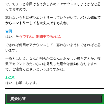
で、ちょっと今回はもう少し多めにアナウンスしようかなと思
ってますので、
忘れないうちにぜひエントリーしていただいて、
バトル進めて
からエントリーしても大丈夫ですもんね
。
吉田
はい、そ
うですね。期間中であれば。
できれば何回かアナウンスして、忘れないようにできればと思
います。
一応とはいえ、なんか明らかになんかおかしい勝ち方とか、複
数アカウントみたいなのを発見した場合は無効になりますの
で、ご注意くださいという形ですかね。
わごむ
はい、お願いします。
質疑応答