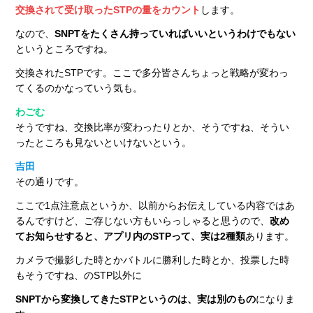
交換されて受け取ったSTPの量をカウント
します。
なので、
SNPTをたくさん持っていればいいというわけでもない
というところですね。
交換されたSTPです。ここで多分皆さんちょっと戦略が変わっ
てくるのかなっていう気も。
わごむ
そうですね、交換比率が変わったりとか、そうですね、そうい
ったところも見ないといけないという。
吉田
その通りです。
ここで1点注意点というか、以前からお伝えしている内容ではあ
るんですけど、ご存じない方もいらっしゃると思うので、
改め
てお知らせすると、アプリ内のSTPって、実は2種類
あります。
カメラで撮影した時とかバトルに勝利した時とか、投票した時
もそうですね、のSTP以外に
SNPTから変換してきたSTPというのは、実は別のもの
になりま