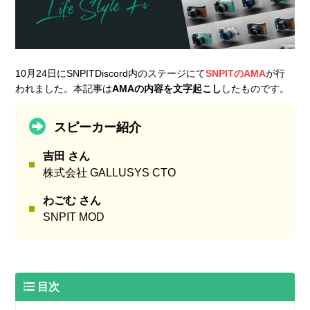
10月24日にSNPITDiscord内のステージにて
SNPITのAMA
が行
われました。本記事は
AMAの内容を文字起こし
したものです。
スピーカー紹介
吉田 さん
株式会社 GALLUSYS CTO
わごむ さん
SNPIT MOD
目次