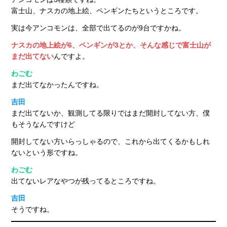
富士山、ナスカの地上絵、ペンギンたちというところです。
実は今アンコモンは、全部で出てるのが9台ですかね。
ナスカの地上絵が6、ペンギンが3とか、そんな感じで富士山が
まだ出てない
んですよ。
わごむ
まだ出てなかったんですね。
吉田
まだ出てないか、観測してる限りではまだ開封してない方、僕
もそうなんですけど
開封してない方いらっしゃるので、これから出てくるかもしれ
ないという形ですね。
わごむ
出てないレアなやつが残ってるところですね。
吉田
そうですね。