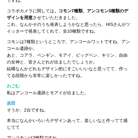
ですね。
コラボカメラに関しては
、コモン7種類、アンコモン3種類のデ
ザインを用意
させていただきました。
これ、なんかそのうち発表しようかなと思ったら、HISさんがツ
イッターで発表してくれて、全10種類ですね。
コモンは7種類というところで、アンコールワットですね、アン
コール遺跡か。
あと、コアラ、ペンギン、モアイ、ビッグベン、キリン、自由
の女神と、皆さんどれが出ましたでしょうか。
結構なんかどれもデザイン的にすごいいいなと思ってて、作っ
てる段階から非常に楽しかったですね。
わごむ
私はアンコール遺跡とモアイが出ました。
吉田
そうか、2台ですね。
本当になんかいろいろデザインあって、楽しいなと作ってて感
じてて
アンコモンは3種類ですね。