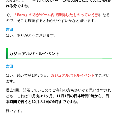
れる分
ですね。
で、
「Earn」の方がゲーム内で獲得したものっていう形
になる
ので、そこも確認するとわかりやすいかなと思います。
吉田
はい、ありがとうございます。
カジュアルバトルイベント
吉田
はい、続いて第1弾3つ目、
カジュアルバトルイベント
でござい
ます。
過去2回、開催しているのでご存知の方も多いかと思いますけれ
ども、これは
11月丸々1ヶ月、11月1日の日本時間9時から、日
本時間で言うと12月の1日の9時まで
ですね。
行います。