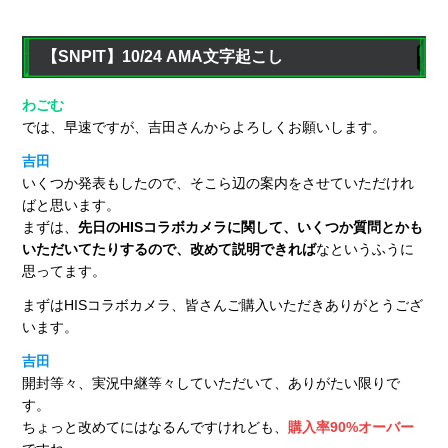
【SNPIT】10/24 AMA文字起こし
わごむ
では、早速ですが、吉田さんからよろしくお願いします。
吉田
いくつか発表もしたので、そこら辺の案内をさせていただけれ
ばと思います。
まずは、
先日のHISコラボカメラに関して、いくつか質問とかも
いただいてたりするので、改めて説明できれば
なというふうに
思ってます。
まずはHISコラボカメラ、皆さんご購入いただきありがとうござ
います。
吉田
開封等々、実況中継等々していただいて、ありがたい限りで
す。
ちょっと改めてにはなるんですけれども、
購入率90%オーバー