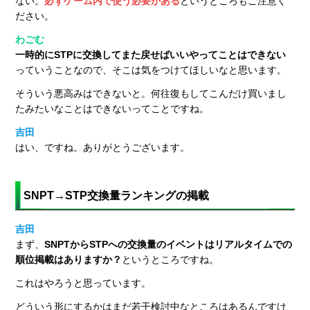
ない。
必ずゲーム内で使う必要がある
というところもご注意く
ださい。
わごむ
一時的にSTPに交換してまた戻せばいいやってことはできない
っていうことなので、そこは気をつけてほしいなと思います。
そういう悪高みはできないと。何往復もしてこんだけ買いまし
たみたいなことはできないってことですね。
吉田
はい、ですね。ありがとうございます。
SNPT→STP交換量ランキングの掲載
吉田
まず、
SNPTからSTPへの交換量のイベントはリアルタイムでの
順位掲載はありますか？
というところですね。
これはやろうと思っています。
どういう形にするかはまだ若干検討中なところはあるんですけ