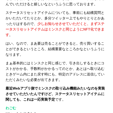
んでいただけると嬉しいなというふうに思っております。
ステータスリセットアイテムについても、事前にも結構質問と
かいただいてたりとか、多分ツイッター上でもやりとりとかあ
ったりはするので、
少しお知らせさせていただくと、まずステ
ータスリセットアイテムはミンスクと同じようにNFT化できま
す
。
はい、なので、まあ要は売ることができると。売り買いするこ
とができるというところ、結構重要なところかなというふうに
なります。
まぁ基本的にはミンスクと同じ感じで、引き出しするときにコ
ストがかかる、手数料がかかるってのとか、あとはへ取り込む
ときゲーム内にまた戻す時にも、特定のアドレスに送信してい
ただくみたいな必要が出てきます。
最近Webアプリ側でミンスクの取り込み機能みたいなのを実装
させていただいたんですけど、ステータスリセットアイテムに
関しても、これは一応実装予定
です。
わごむ