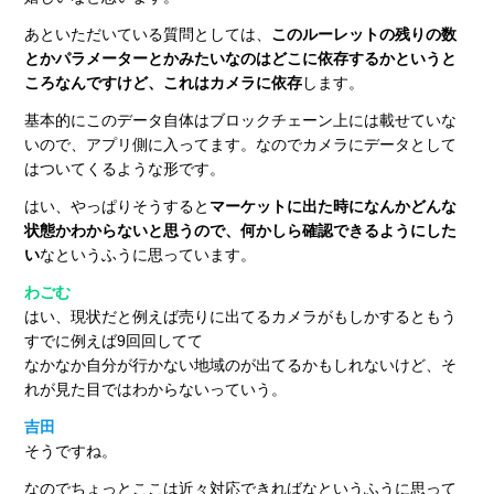
あといただいている質問としては、
このルーレットの残りの数
とかパラメーターとかみたいなのはどこに依存するかというと
ころなんですけど、これはカメラに依存
します。
基本的にこのデータ自体はブロックチェーン上には載せていな
いので、アプリ側に入ってます。なのでカメラにデータとして
はついてくるような形です。
はい、やっぱりそうすると
マーケットに出た時になんかどんな
状態かわからないと思うので、何かしら確認できるようにした
い
なというふうに思っています。
わごむ
はい、現状だと例えば売りに出てるカメラがもしかするともう
すでに例えば9回回してて
なかなか自分が行かない地域のが出てるかもしれないけど、そ
れが見た目ではわからないっていう。
吉田
そうですね。
なのでちょっとここは近々対応できればなというふうに思って