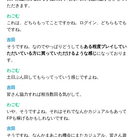
ただきます。
わごむ
これは、どちらもってことですかね。ログイン、どちらもでも
ですね。
吉田
そうですね。なのでやっぱりどうしても
ある程度プレイしてい
ただいている方に買っていただけるような感じ
になっておりま
す。
わごむ
土日ぶん回してもらってっていう感じですよね。
吉田
皆さん協力すれば相当数回る気がして。
わごむ
いや、そうですよね。それはそれでなんかカジュアルもあって
FPも稼げるかもしれないですね。
吉田
そうですね、なんかまあこれ機会にまたカジュアル、皆さん遊