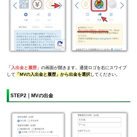
「入出金と履歴」
の画面が開きます。通貨ロゴを右にスワイプ
して
「MVの入出金と履歴」から出金を選択
してください。
STEP2｜MVの出金