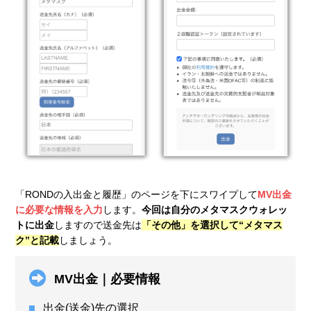
「RONDの入出金と履歴」のページを下にスワイプして
MV出金
に必要な情報を入力
します。
今回は自分のメタマスクウォレッ
トに出金
しますので送金先は
「その他」を選択して“メタマス
ク”と記載
しましょう。
MV出金｜必要情報
出金(送金)先の選択