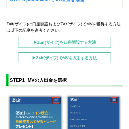
Zaif(ザイフ)の口座開設およびZaif(ザイフ)でMVを獲得する方法
は以下の記事を参考ください。
▶Zaif(ザイフ)を口座開設する方法
▶Zaif(ザイフ)でMVを入手する方法
STEP1│MVの入出金を選択