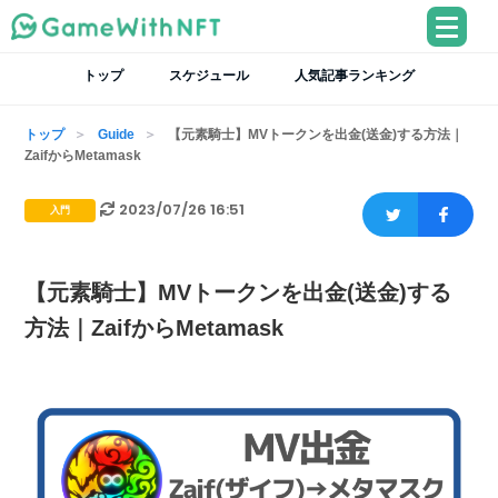
トップ
スケジュール
人気記事ランキング
トップ
Guide
【元素騎士】MVトークンを出金(送金)する方法｜
ZaifからMetamask
2023/07/26 16:51
入門
【元素騎士】MVトークンを出金(送金)する
方法｜ZaifからMetamask