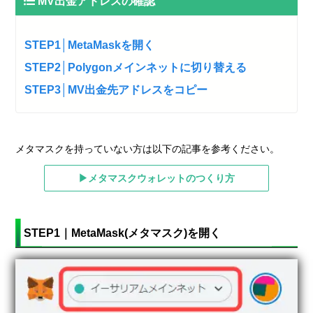
MV出金アドレスの確認
STEP1│MetaMaskを開く
STEP2│Polygonメインネットに切り替える
STEP3│MV出金先アドレスをコピー
メタマスクを持っていない方は以下の記事を参考ください。
▶メタマスクウォレットのつくり方
STEP1｜MetaMask(メタマスク)を開く