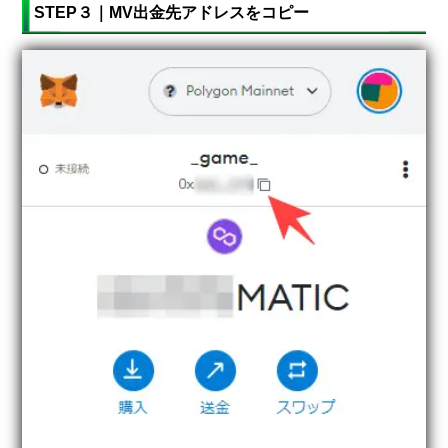
STEP３｜MV出金先アドレスをコピー