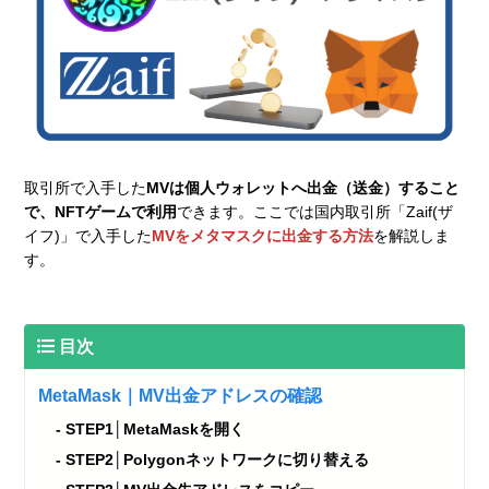
取引所で入手した
MVは個人ウォレットへ出金（送金）すること
で、NFTゲームで利用
できます。ここでは国内取引所「Zaif(ザ
イフ)」で入手した
MVをメタマスクに出金する方法
を解説しま
す。
目次
MetaMask｜MV出金アドレスの確認
STEP1│MetaMaskを開く
STEP2│Polygonネットワークに切り替える