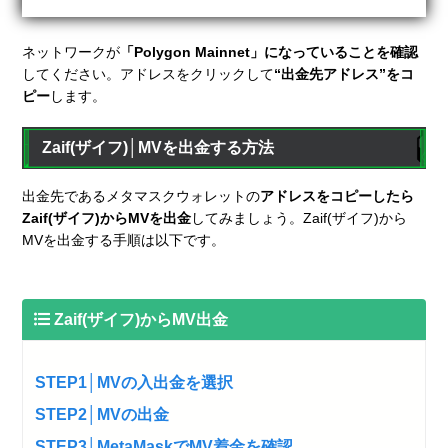
ネットワークが
「Polygon Mainnet」になっていることを確認
してください。アドレスをクリックして
“出金先アドレス”をコ
ピー
します。
Zaif(ザイフ)│MVを出金する方法
出金先であるメタマスクウォレットの
アドレスをコピーしたら
Zaif(ザイフ)からMVを出金
してみましょう。Zaif(ザイフ)から
MVを出金する手順は以下です。
Zaif(ザイフ)からMV出金
STEP1│MVの入出金を選択
STEP2│MVの出金
STEP3│MetaMaskでMV着金を確認