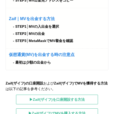
STEP3│MV出金先アドレスをコピー
Zaif｜MVを出金する方法
STEP1│MVの入出金を選択
STEP2│MVの出金
STEP3│MetaMaskでMV着金を確認
仮想通貨(MV)を出金する時の注意点
最初は少額の出金から
Zaif(ザイフ)の口座開設
および
Zaif(ザイフ)でMVを獲得する方法
は以下の記事を参考ください。
▶Zaif(ザイフ)を口座開設する方法
▶Zaif(ザイフ)でMVを購入する方法