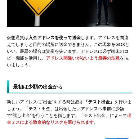
仮想通貨は
入金アドレスを使って送金
します。アドレスを間違
えてしまうと目的の場所に送金できません。この現象をGOXと
いい、最悪の場合は資産を失います。アドレスは必ず端末のコ
ピー機能を活用し、
アドレス間違いがないよう最善の注意
を払
いましょう。
最初は少額の出金から
新しいアドレスに“出金”をする時は必ず
「テスト出金」
を行いま
しょう。「テスト出金」は出金したいアドレスへ事前に少額
で“試し出金”を行うことを指します。「テスト出金」によって
出
金ミスによる致命的なリスクを避けられます
。