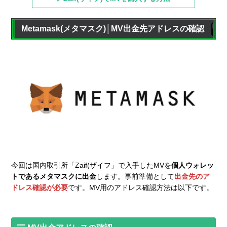
Metamask(メタマスク)│MV出金先アドレスの確認
今回は国内取引所「Zaif(ザイフ」で入手したMVを
個人ウォレッ
トであるメタマスクに出金
します。事前準備として
出金先のア
ドレス確認が必要
です。MV用のアドレス確認方法は以下です。