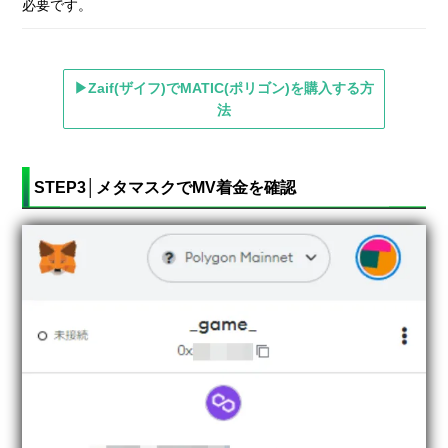
必要です。
▶Zaif(ザイフ)でMATIC(ポリゴン)を購入する方
法
STEP3│メタマスクでMV着金を確認