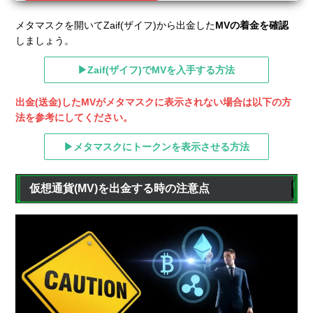
メタマスクを開いてZaif(ザイフ)から出金した
MVの着金を確認
しましょう。
▶Zaif(ザイフ)でMVを入手する方法
出金(送金)したMVがメタマスクに表示されない場合は以下の方
法を参考にしてください。
▶メタマスクにトークンを表示させる方法
仮想通貨(MV)を出金する時の注意点