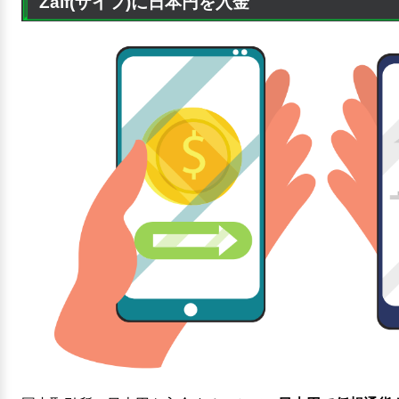
Zaif(ザイフ)に日本円を入金