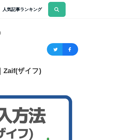
人気記事ランキング
)
if(ザイフ)