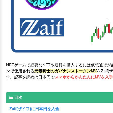
NFTゲームで必要なNFTや通貨を購入するには仮想通貨が
ンで使用される
元素騎士のガバナンストークンMV
をZai
す。記事を読めば日本円で
スマホからかんたんにMVを入手
目次
Zaif(ザイフ)に日本円を入金