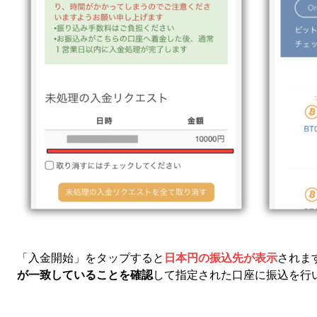
「入金開始」をタップすると
日本円の振込先が表示
されま
が一致していることを確認
して指定された口座に振込を行