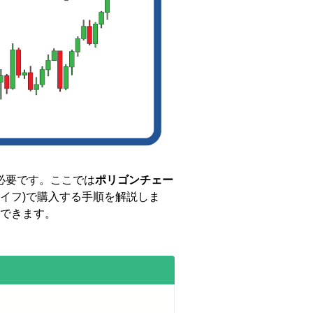
必要です。ここでは
ポリゴンチェー
f(ザイフ)で購入する手順を解説しま
できます。