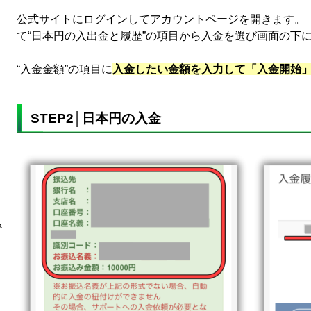
公式サイトにログインしてアカウントページを開きます。
て“日本円の入出金と履歴”の項目から入金を選び画面の下
“入金金額”の項目に
入金したい金額を入力して「入金開始
STEP2│日本円の入金
a