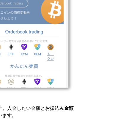
す。入金したい金額とお振込み
金額
います。