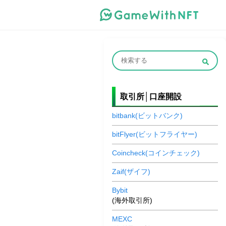
取引所│口座開設
bitbank(ビットバンク)
bitFlyer(ビットフライヤー)
Coincheck(コインチェック)
Zaif(ザイフ)
Bybit
(海外取引所)
MEXC