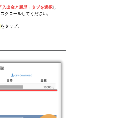
「入出金と履歴」タブを選択
し
にスクロールしてください。
」
をタップ。