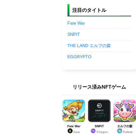
注目のタイトル
Fate War
SNPIT
THE LAND エルフの森
EGGRYPTO
リリース済みNFTゲーム
Fate War
SNPIT
エルフの森
Kaia
Polygon
Pallete