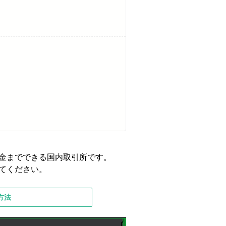
・送金までできる国内取引所です。
してください。
方法