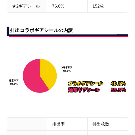
★2ギアシール
76.0%
152枚
排出コラボギアシールの内訳
排出率
排出枚数