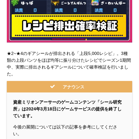
★2~★4のギアシールが排出される「上段5,000レシピ」。3種
類の上段パンツをほぼ均等に振り分けたレシピでシーズン1期間
中、実際に排出されるギアシールについて確率検証を行いまし
た。
アナウンス
資産ミリオンアーサーのゲームコンテンツ「シール研究
所」は
2024年3月18日にゲームサービスの提供を終了し
ています。
今後の展開については以下の記事を参考にしてくださ
い。