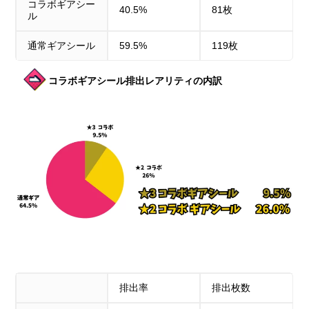
コラボギアシー
40.5%
81枚
ル
通常ギアシール
59.5%
119枚
コラボギアシール排出レアリティの内訳
排出率
排出枚数