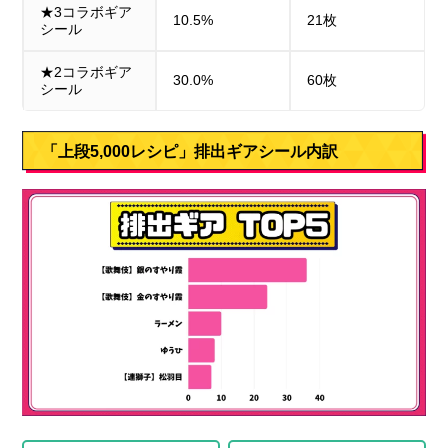
★3コラボギア
10.5%
21枚
シール
★2コラボギア
30.0%
60枚
シール
「上段5,000レシピ」排出ギアシール内訳