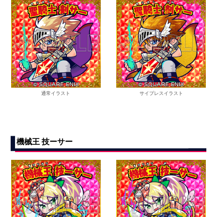
通常イラスト
サイプレスイラスト
機械王 技ーサー