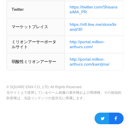
https://twitter.com/Shisans
Twitter
eiMA_PR
https://nft.line.me/store/br
マーケットプレイス
and/30
ミリオンアーサーポータ
http://portal.million-
ルサイト
arthurs.com/
http://portal.million-
弱酸性ミリオンアーサー
arthurs.com/kairi/jma/
© SQUARE ENIX CO., LTD. All Rights Reserved.
当サイト上で使用しているゲーム画像の著作権および商標権、その他知的
財産権は、当該コンテンツの提供元に帰属します。