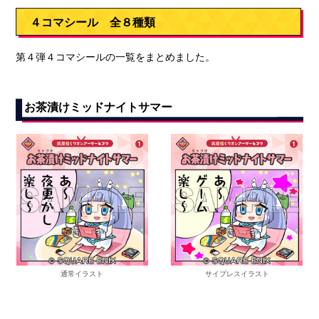
４コマシール 全８種類
第４弾４コマシールの一覧をまとめました。
お茶漬けミッドナイトサマー
通常イラスト
サイプレスイラスト