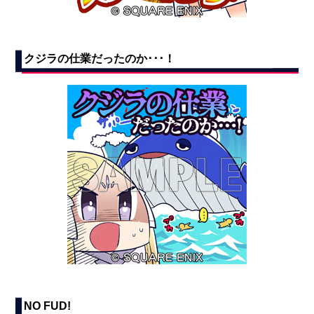
クジラの仕業だったのか･･･！
NO FUD!