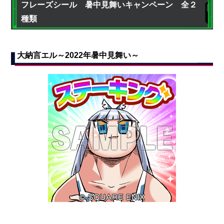
フレーズシール 暑中見舞いキャンペーン 全２
種類
大納言エル～2022年暑中見舞い～