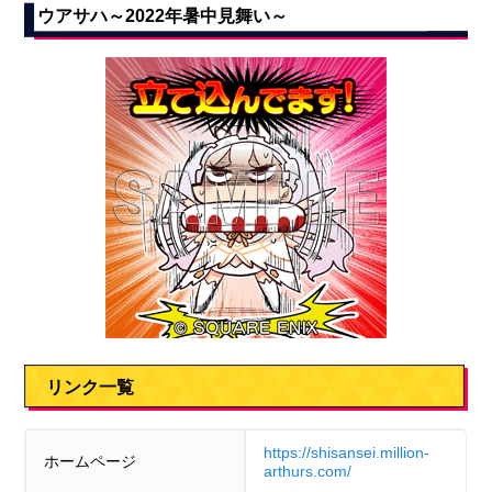
ウアサハ～2022年暑中見舞い～
リンク一覧
https://shisansei.million-
ホームページ
arthurs.com/