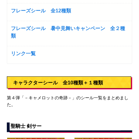
フレーズシール 全12種類
フレーズシール 暑中見舞いキャンペーン 全２種
類
リンク一覧
キャラクターシール 全10種類＋１種類
第４弾「－キャメロットの奇跡－」のシール一覧をまとめまし
た。
聖騎士 剣サー