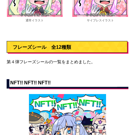
通常イラスト
サイプレスイラスト
フレーズシール 全12種類
第４弾フレーズシールの一覧をまとめました。
NFT!! NFT!! NFT!!