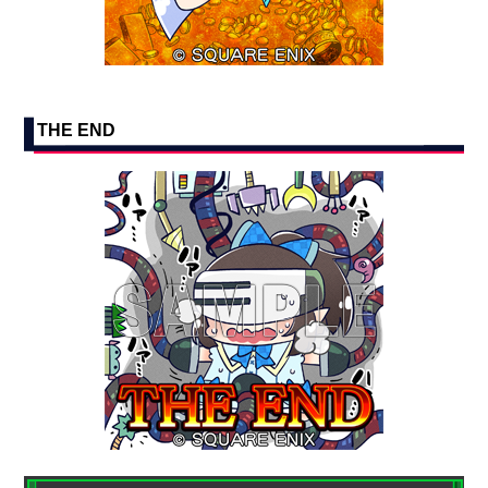
THE END