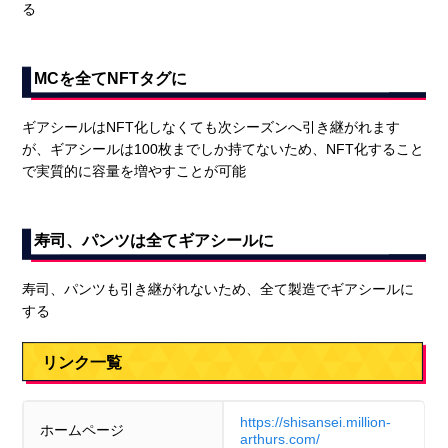
る
MCを全てNFTタグに
ギアシールはNFT化しなくても次シーズンへ引き継がれます
が、ギアシールは100枚までしか持てないため、NFT化すること
で実質的に容量を増やすことが可能
寿司、パンツは全てギアシールに
寿司、パンツも引き継がれないため、全て製造でギアシールに
する
リンク一覧
https://shisansei.million-
ホームページ
arthurs.com/