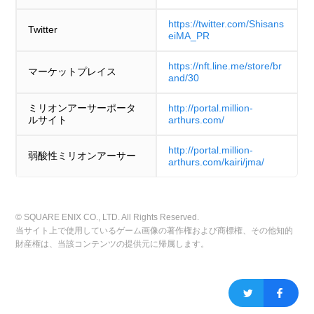
https://twitter.com/Shisans
Twitter
eiMA_PR
https://nft.line.me/store/br
マーケットプレイス
and/30
ミリオンアーサーポータ
http://portal.million-
ルサイト
arthurs.com/
http://portal.million-
弱酸性ミリオンアーサー
arthurs.com/kairi/jma/
© SQUARE ENIX CO., LTD. All Rights Reserved.
当サイト上で使用しているゲーム画像の著作権および商標権、その他知的
財産権は、当該コンテンツの提供元に帰属します。