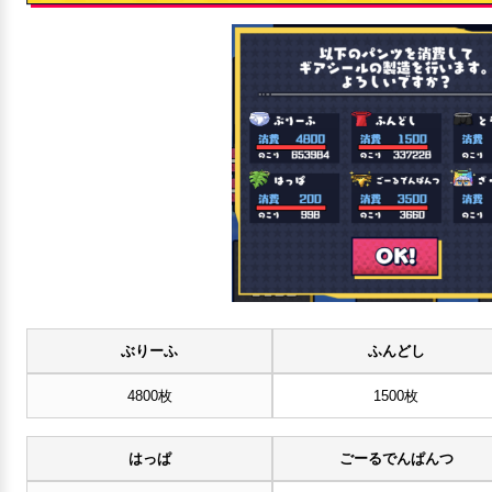
ぶりーふ
ふんどし
4800枚
1500枚
はっぱ
ごーるでんぱんつ