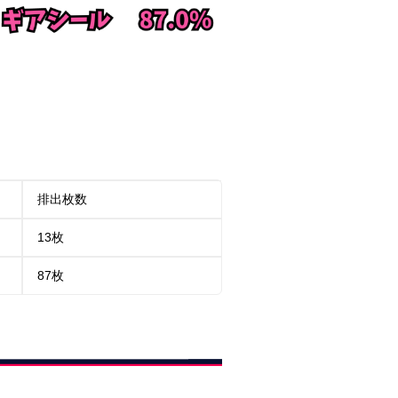
排出枚数
13枚
87枚