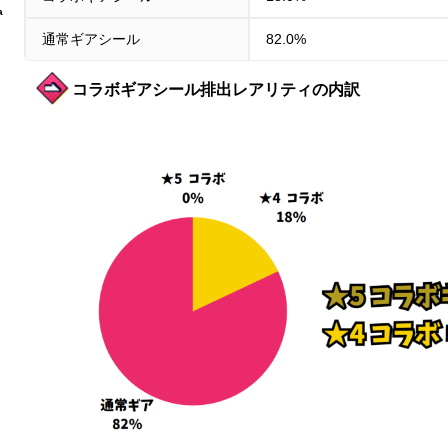
a
通常ギアシール
82.0%
コラボギアシール排出レアリティの内訳