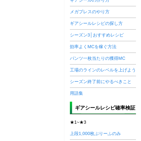
ギアシールの作り方
メガプレスのやり方
ギアシールレシピの探し方
シーズン3│おすすめレシピ
効率よくMCを稼ぐ方法
パンツ一枚当たりの獲得MC
工場のラインのレベルを上げよう
シーズン終了前にやるべきこと
用語集
ギアシールレシピ確率検証
★1~★3
上段1,000枚ぶりーふのみ