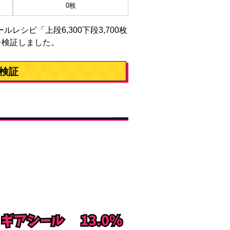
0枚
ルレシピ「上段6,300下段3,700枚
を検証しました。
率検証