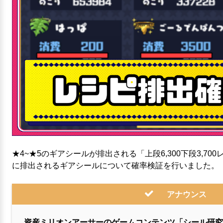
★4~★5のギアシールが排出される「上段6,300下段3,7
に排出されるギアシールについて確率検証を行いました。
アナウンス
資産ミリオンアーサーのゲームコンテンツ「シール研究