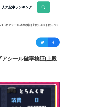
人気記事ランキング
ギアシール確率検証(上段6,300下段3,700
ギアシール確率検証(上段