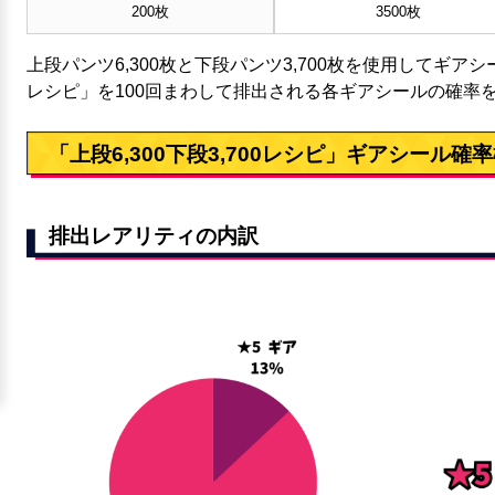
200枚
3500枚
上段パンツ6,300枚と下段パンツ3,700枚を使用してギアシー
レシピ」を100回まわして排出される各ギアシールの確率
「上段6,300下段3,700レシピ」ギアシール確
排出レアリティの内訳