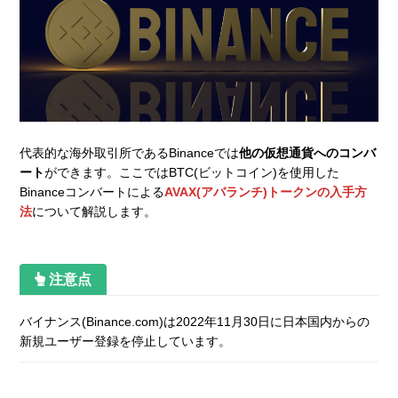
代表的な海外取引所であるBinanceでは
他の仮想通貨へのコンバ
ート
ができます。ここではBTC(ビットコイン)を使用した
Binanceコンバートによる
AVAX(アバランチ)トークンの入手方
法
について解説します。
注意点
バイナンス(Binance.com)は2022年11月30日に日本国内からの
新規ユーザー登録を停止しています。