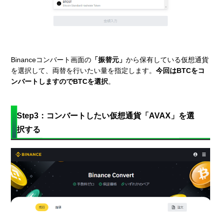
Binanceコンバート画面の
「振替元」
から保有している仮想通貨
を選択して、両替を行いたい量を指定します。
今回はBTCをコ
ンバートしますのでBTCを選択
。
Step3：コンバートしたい仮想通貨「AVAX」を選
択する