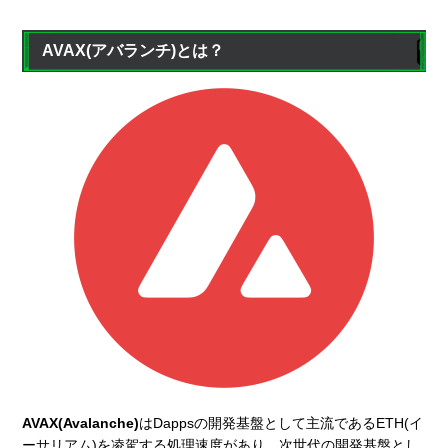
AVAX(アバランチ)とは？
AVAX(Avalanche)
はDappsの開発基盤として主流であるETH(イ
ーサリアム)を凌駕する処理速度があり、次世代の開発基盤とし