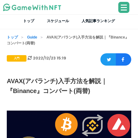
トップ
スケジュール
人気記事ランキング
トップ
Guide
AVAX(アバランチ)入手方法を解説｜『Binance』
コンバート(両替)
2022/12/23 15:19
入門
AVAX(アバランチ)入手方法を解説｜
『Binance』コンバート(両替)