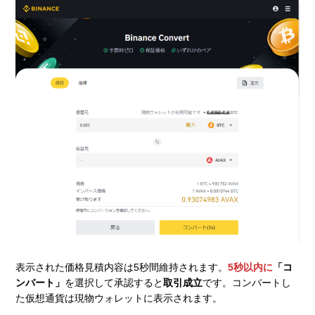
表示された価格見積内容は5秒間維持されます。
5秒以内に
「コ
ンバート」
を選択して承認すると
取引成立
です。コンバートし
た仮想通貨は現物ウォレットに表示されます。