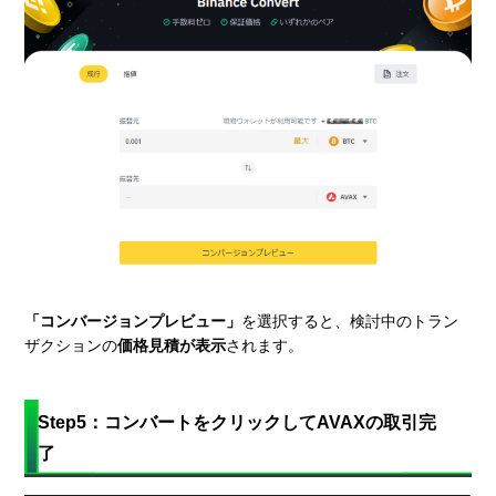
「コンバージョンプレビュー」
を選択すると、検討中のトラン
ザクションの
価格見積が表示
されます。
Step5：コンバートをクリックしてAVAXの取引完
了