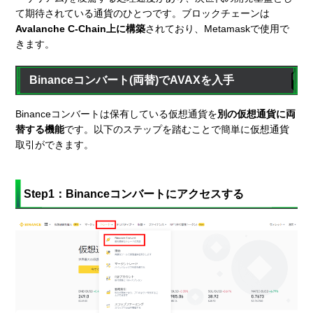
て期待されている通貨のひとつです。ブロックチェーンは
Avalanche C-Chain上に構築
されており、Metamaskで使用で
きます。
Binanceコンバート(両替)でAVAXを入手
Binanceコンバートは保有している仮想通貨を
別の仮想通貨に両
替する機能
です。以下のステップを踏むことで簡単に仮想通貨
取引ができます。
Step1：Binanceコンバートにアクセスする