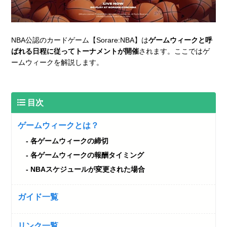
NBA公認のカードゲーム【Sorare:NBA】は
ゲームウィークと呼
ばれる日程に従ってトーナメントが開催
されます。ここではゲ
ームウィークを解説します。
目次
ゲームウィークとは？
各ゲームウィークの締切
各ゲームウィークの報酬タイミング
NBAスケジュールが変更された場合
ガイド一覧
リンク一覧