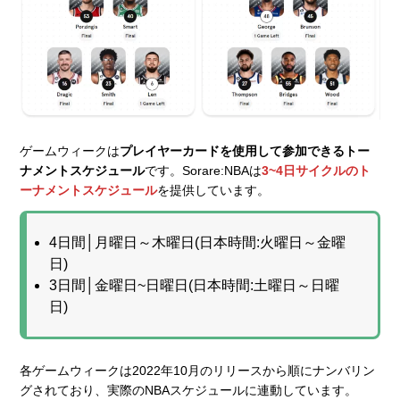
ゲームウィークは
プレイヤーカードを使用して参加できるトー
ナメントスケジュール
です。Sorare:NBAは
3~4日サイクルのト
ーナメントスケジュール
を提供しています。
4日間│月曜日～木曜日(日本時間:火曜日～金曜
日)
3日間│金曜日~日曜日(日本時間:土曜日～日曜
日)
各ゲームウィークは2022年10月のリリースから順にナンバリン
グされており、実際のNBAスケジュールに連動しています。