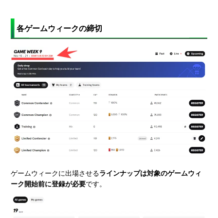
各ゲームウィークの締切
ゲームウィークに出場させる
ラインナップは対象のゲームウィ
ーク開始前に登録が必要
です。