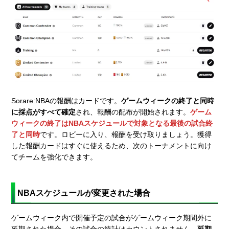
Sorare:NBAの報酬はカードです。
ゲームウィークの終了と同時
に採点がすべて確定
され、報酬の配布が開始されます。
ゲーム
ウィークの終了はNBAスケジュールで対象となる最後の試合終
了と同時
です。ロビーに入り、報酬を受け取りましょう。獲得
した報酬カードはすぐに使えるため、次のトーナメントに向け
てチームを強化できます。
NBAスケジュールが変更された場合
ゲームウィーク内で開催予定の試合がゲームウィーク期間外に
延期された場合、その試合の統計はカウントされません。
延期