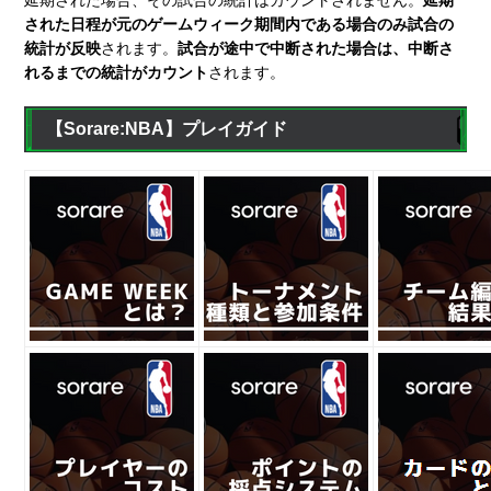
された日程が元のゲームウィーク期間内である場合のみ試合の
統計が反映
されます。
試合が途中で中断された場合は、中断さ
れるまでの統計がカウント
されます。
【Sorare:NBA】プレイガイド