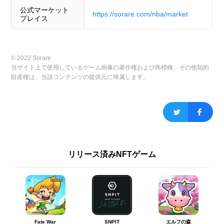
公式マーケット
https://sorare.com/nba/market
プレイス
© 2022 Sorare
当サイト上で使用しているゲーム画像の著作権および商標権、その他知的
財産権は、当該コンテンツの提供元に帰属します。
リリース済みNFTゲーム
Fate War
SNPIT
エルフの森