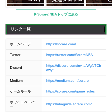
▶Sorare:NBAトップに戻る
リンク一覧
ホームページ
https://sorare.com/
Twitter
https://twitter.com/SorareNBA
https://discord.com/invite/WgNTCb
Discord
awyt
Medium
https://medium.com/sorare
ゲームルール
https://sorare.com/game_rules
ホワイトペーパ
https://nbaguide.sorare.com/
ー