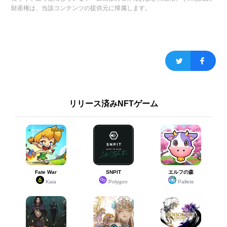
財産権は、当該コンテンツの提供元に帰属します。
リリース済みNFTゲーム
Fate War
SNPIT
エルフの森
Kaia
Polygon
Pallete