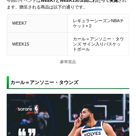
今回のイベントは
WEEK7とWEEK15の2回にわたって実施
され
ます。贈呈される商品は以下の通りです。
レギュラーシーズンNBAチ
WEEK7
ケット×２
カール＝アンソニー・タウ
WEEK15
ンズ サイン入りバスケッ
トボール
豪華賞品
カール＝アンソニー・タウンズ