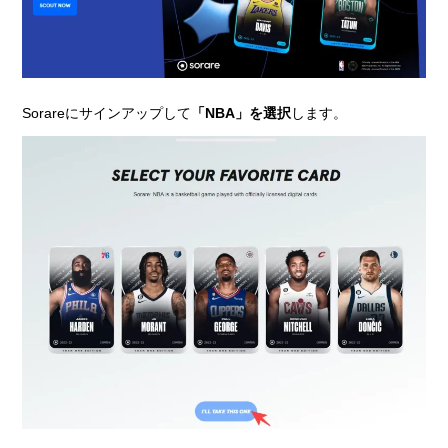
Sorareにサインアップして
「NBA」を選択
します。