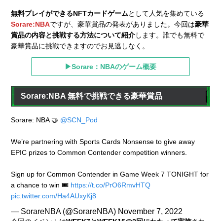
無料プレイができるNFTカードゲーム
として人気を集めている
Sorare:NBA
ですが、豪華賞品の発表がありました。今回は
豪華
賞品の内容と挑戦する方法について紹介
します。誰でも無料で
豪華賞品に挑戦できますのでお見逃しなく。
▶Sorare：NBAのゲーム概要
Sorare:NBA 無料で挑戦できる豪華賞品
Sorare: NBA 🤝
@SCN_Pod
We’re partnering with Sports Cards Nonsense to give away
EPIC prizes to Common Contender competition winners.
Sign up for Common Contender in Game Week 7 TONIGHT for
a chance to win 🎟️
https://t.co/PrO6RmvHTQ
pic.twitter.com/Ha4AUxyKj8
— SorareNBA (@SorareNBA)
November 7, 2022