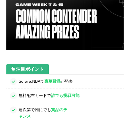
注目ポイント
Sorare:NBAで
豪華賞品
が発表
無料配布カードで
誰でも挑戦可能
運次第で誰にでも
賞品のチ
ャンス