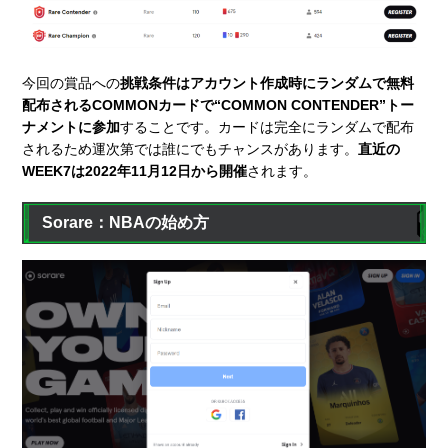
今回の賞品への
挑戦条件はアカウント作成時にランダムで無料
配布されるCOMMONカードで“COMMON CONTENDER”トー
ナメントに参加
することです。カードは完全にランダムで配布
されるため運次第では誰にでもチャンスがあります。
直近の
WEEK7は2022年11月12日から開催
されます。
Sorare：NBAの始め方