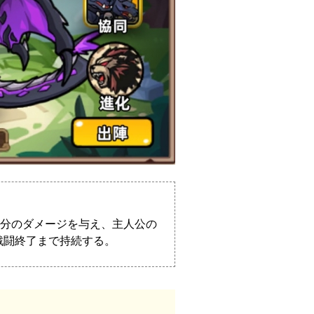
％分のダメージを与え、主人公の
戦闘終了まで持続する。