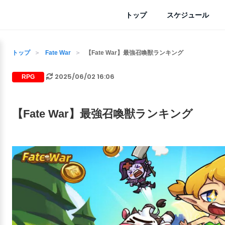
トップ
スケジュール
トップ
Fate War
【Fate War】最強召喚獣ランキング
2025/06/02 16:06
RPG
【Fate War】最強召喚獣ランキング