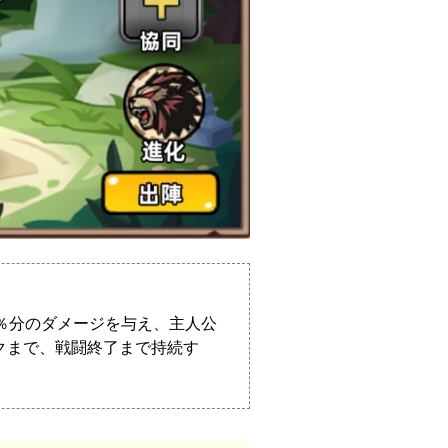
0％分のダメージを与え、主人公
ックまで、戦闘終了まで持続す