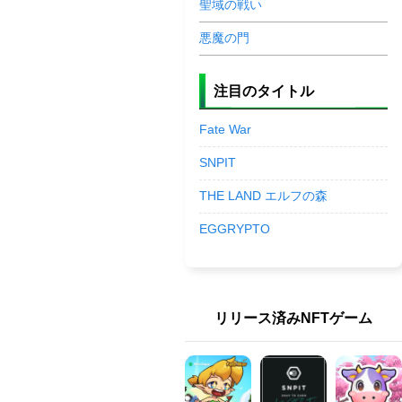
聖域の戦い
悪魔の門
注目のタイトル
Fate War
SNPIT
THE LAND エルフの森
EGGRYPTO
リリース済みNFTゲーム