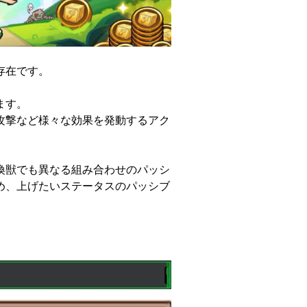
存在です。
ます。
攻撃など様々な効果を発動するアク
喚獣でも異なる組み合わせのパッシ
め、上げたいステータスのパッシブ