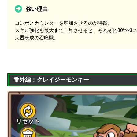
強い理由
コンボとカウンターを増加させるのが特徴。
スキル強化を最大まで上昇させると、それぞれ30%x3
大器晩成の召喚獣。
番外編：クレイジーモンキー