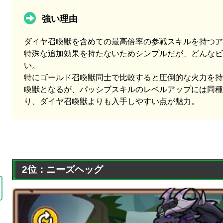
強い理由
ダイヤ召喚獣を含めての最高倍率の参戦スキルを持つア
特殊な追加効果を持たないためシンプルだが、どんなビ
い。
特にゴールド召喚獣同士で比較すると圧倒的な火力を持
喚獣となるが、パッシブスキルのレベルアップには同種
り、ダイヤ召喚獣よりも入手しやすい点が魅力。
2位：ニーズヘッグ