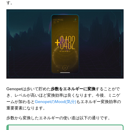
す。
Genopetは歩いて貯めた
歩数をエネルギーに変換
することがで
き、レベルが高いほど変換効率は良くなります。今後、ミニゲ
ームが加わると
GenopetのMood(気分)
もエネルギー変換効率の
重要要素になります。
歩数から変換したエネルギーの使い道は以下の通りです。