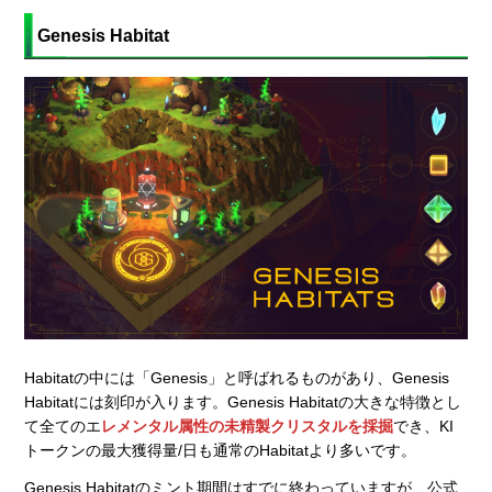
Genesis Habitat
Habitatの中には「Genesis」と呼ばれるものがあり、Genesis
Habitatには刻印が入ります。Genesis Habitatの大きな特徴とし
て全てのエ
レメンタル属性の未精製クリスタルを採掘
でき、KI
トークンの最大獲得量/日も通常のHabitatより多いです。
Genesis Habitatのミント期間はすでに終わっていますが、公式