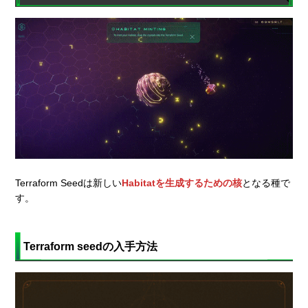
Terraform Seedは新しい
Habitatを生成するための核
となる種で
す。
Terraform seedの入手方法