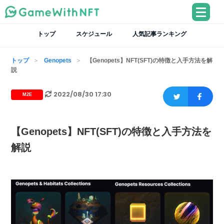
トップ
スケジュール
人気記事ランキング
トップ
Genopets
【Genopets】NFT(SFT)の特徴と入手方法を解
説
2022/08/30 17:30
M2E
【Genopets】NFT(SFT)の特徴と入手方法を
解説