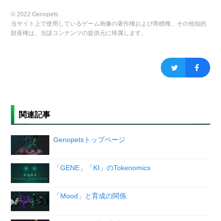
© 2022 Genopets
当サイト上で使用しているゲーム画像の著作権および商標権、その他知的
財産権は、当該コンテンツの提供元に帰属します。
関連記事
Genopetsトップページ
「GENE」「KI」のTokenomics
「Mood」と育成の関係