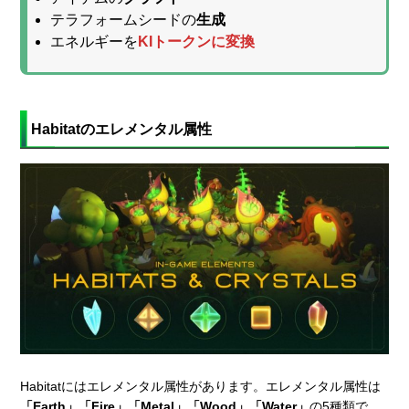
テラフォームシードの
生成
エネルギーを
KIトークンに変換
Habitatのエレメンタル属性
Habitatにはエレメンタル属性があります。エレメンタル属性は
「Earth」「Fire」「Metal」「Wood」「Water」
の5種類で