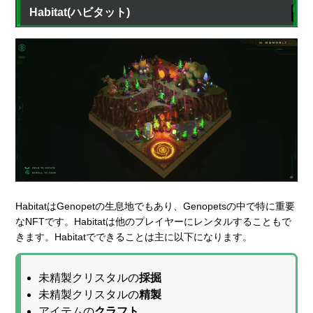
Habitat(ハビタット)
HabitatはGenopetの生息地でもあり、Genopetsの中で特に重要
なNFTです。Habitatは他のプレイヤーにレンタルすることもで
きます。Habitatでできることは主に以下になります。
未精製クリスタルの
採掘
未精製クリスタルの
精製
アイテムの
クラフト