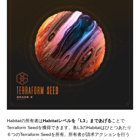
Habitatの所有者は
Habitatレベルを「L3」まであげる
ことで
Terraform Seedを獲得できます。各L3のHabitatはひとつあたり
６つのTerraform Seedを所有。所有者が請求アクションを行う