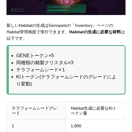
新しいHabitatの生成はGenopetsの「Inventory」ページの
Habitat管理画面で実行できます。
Habitatの生成に必要な材料
は
以下です。
GENEトークン×5
同種類の精製クリスタル×3
テラフォームシード×１
KIトークン(テラフォームシードのグレードによ
り変動)
テラフォームシードグレ
Habitat生成に必要なKIト
ード
ークン量
1
1,800