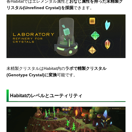
各Habitatではエレメンタル属性と
おなじ属性を持った未精製ク
リスタル(Unrefined Crystal)を採掘
できます。
未精製クリスタルはHabitat内の
ラボで精製クリスタル
(Genotype Crystal)に変換
可能です。
Habitatのレベルとユーティリティ