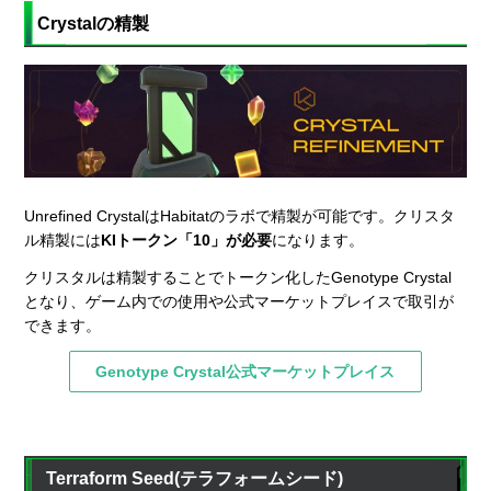
Crystalの精製
Unrefined CrystalはHabitatのラボで精製が可能です。クリスタ
ル精製には
KIトークン「10」が必要
になります。
クリスタルは精製することでトークン化したGenotype Crystal
となり、ゲーム内での使用や公式マーケットプレイスで取引が
できます。
Genotype Crystal公式マーケットプレイス
Terraform Seed(テラフォームシード)