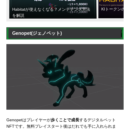
KIトークンの
Habitatが使えなくなる？メンテナンス方法
を解説
Genopet(ジェノペット)
Genopetはプレイヤーが
歩くことで成長
するデジタルペット
NFTです。無料プレイスタート後はだれでも手に入れられま