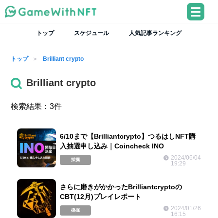
トップ
スケジュール
人気記事ランキング
トップ
Brilliant crypto
Brilliant crypto
検索結果：3件
6/10まで【Brilliantcrypto】つるはしNFT購
入抽選申し込み｜Coincheck INO
2024/06/04
採掘
19:29
さらに磨きがかかったBrilliantcryptoの
CBT(12月)プレイレポート
2024/01/26
採掘
16:15