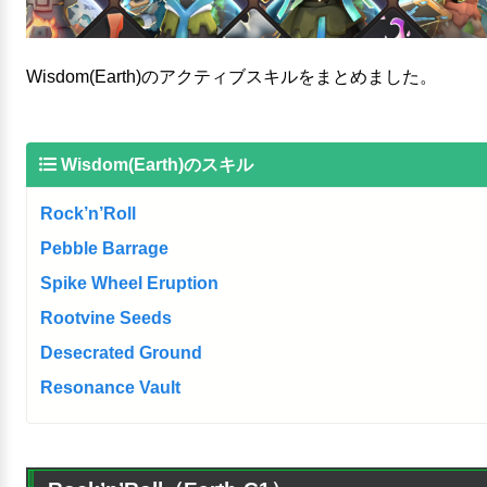
Wisdom(Earth)のアクティブスキルをまとめました。
Wisdom(Earth)のスキル
Rock’n’Roll
Pebble Barrage
Spike Wheel Eruption
Rootvine Seeds
Desecrated Ground
Resonance Vault