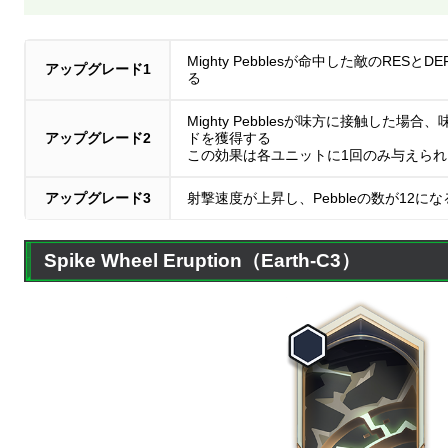
Mighty Pebblesが命中した敵のRESと
アップグレード1
る
Mighty Pebblesが味方に接触した場
アップグレード2
ドを獲得する
この効果は各ユニットに1回のみ与えられ
アップグレード3
射撃速度が上昇し、Pebbleの数が12にな
Spike Wheel Eruption（Earth-C3）