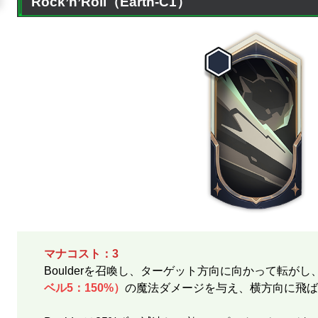
Rock’n’Roll（Earth-C1）
マナコスト：3
Boulderを召喚し、ターゲット方向に向かって転がし
ベル5：150%）
の魔法ダメージを与え、横方向に飛ば