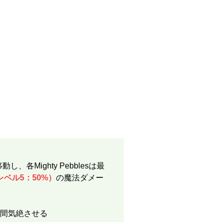
し、各Mighty Pebblesは最
レベル5：50%）
の魔法ダメー
秒間気絶させる