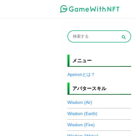
メニュー
Apeironとは？
アバタースキル
Wisdom (Air)
Wisdom (Earth)
Wisdom (Fire)