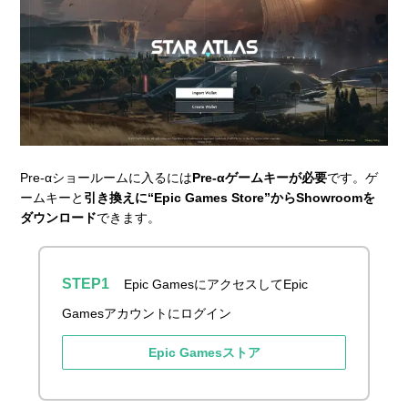
Pre-αショールームに入るには
Pre-αゲームキーが必要
です。ゲ
ームキーと
引き換えに“Epic Games Store”からShowroomを
ダウンロード
できます。
Epic GamesにアクセスしてEpic
Gamesアカウントにログイン
Epic Gamesストア