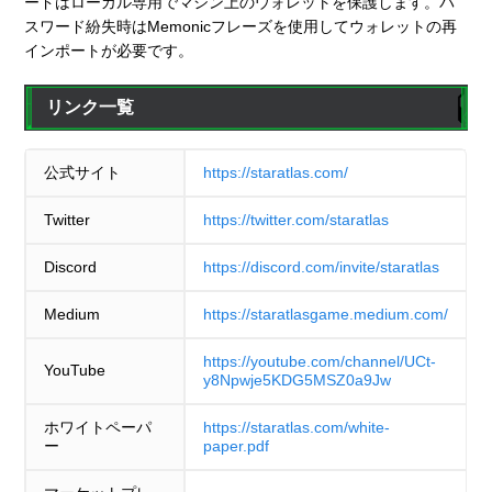
ードはローカル専用でマシン上のウォレットを保護します。パ
スワード紛失時はMemonicフレーズを使用してウォレットの再
インポートが必要です。
リンク一覧
公式サイト
https://staratlas.com/
Twitter
https://twitter.com/staratlas
Discord
https://discord.com/invite/staratlas
Medium
https://staratlasgame.medium.com/
https://youtube.com/channel/UCt-
YouTube
y8Npwje5KDG5MSZ0a9Jw
ホワイトペーパ
https://staratlas.com/white-
ー
paper.pdf