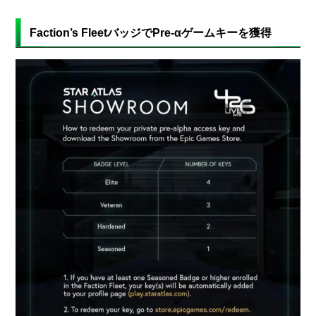
Faction’s FleetバッジでPre-αゲームキーを獲得