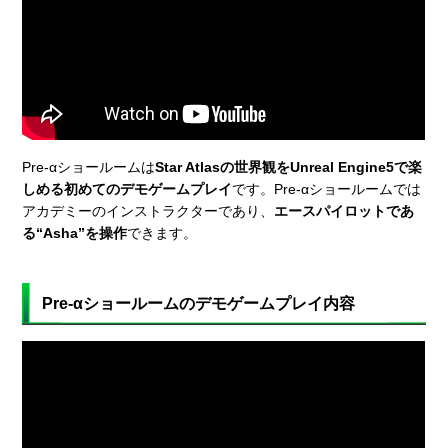
Pre-αショールームは
Star Atlasの世界観をUnreal Engine5で楽
しめる初めてのデモゲームプレイ
です。Pre-αショールームでは
アカデミーのインストラクターであり、
エースパイロットであ
る“Asha”を操作
できます。
Pre-αショールームのデモゲームプレイ内容