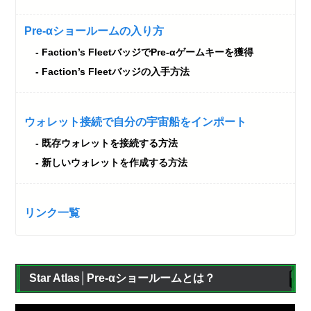
Pre-αショールームの入り方
Faction’s FleetバッジでPre-αゲームキーを獲得
Faction’s Fleetバッジの入手方法
ウォレット接続で自分の宇宙船をインポート
既存ウォレットを接続する方法
新しいウォレットを作成する方法
リンク一覧
Star Atlas│Pre-αショールームとは？