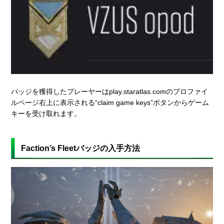
バッジを獲得したプレーヤーはplay.staratlas.comのプロファイ
ルページ右上に表示される“claim game keys”ボタンからゲーム
キーを受け取れます。
Faction’s Fleetバッジの入手方法