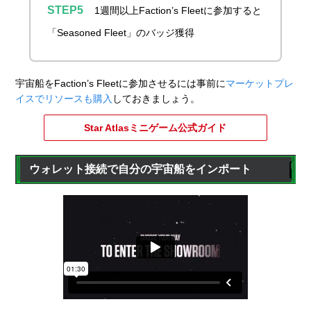
1週間以上Faction’s Fleetに参加すると
「Seasoned Fleet」のバッジ獲得
宇宙船をFaction’s Fleetに参加させるには事前に
マーケットプレ
イスでリソースも購入
しておきましょう。
Star Atlasミニゲーム公式ガイド
ウォレット接続で自分の宇宙船をインポート