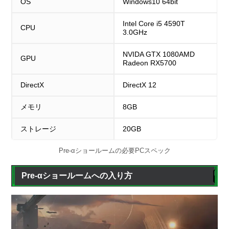
OS
Windows10 64bit
Intel Core i5 4590T
CPU
3.0GHz
NVIDA GTX 1080AMD
GPU
Radeon RX5700
DirectX
DirectX 12
メモリ
8GB
ストレージ
20GB
Pre-αショールームの必要PCスペック
Pre-αショールームへの入り方