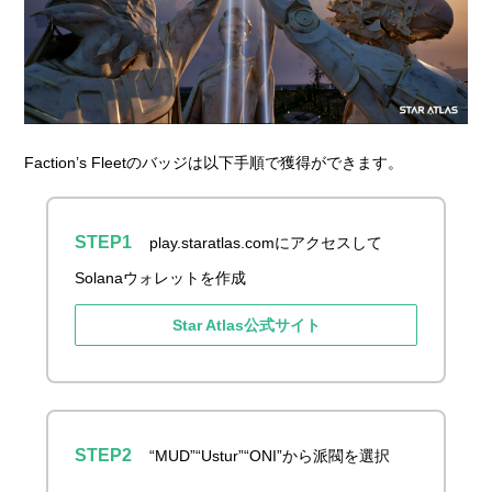
Faction’s Fleetのバッジは以下手順で獲得ができます。
play.staratlas.comにアクセスして
Solanaウォレットを作成
Star Atlas公式サイト
“MUD”“Ustur”“ONI”から派閥を選択