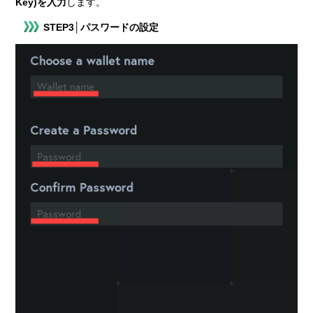
Key)を入力
します。
STEP3│パスワードの設定