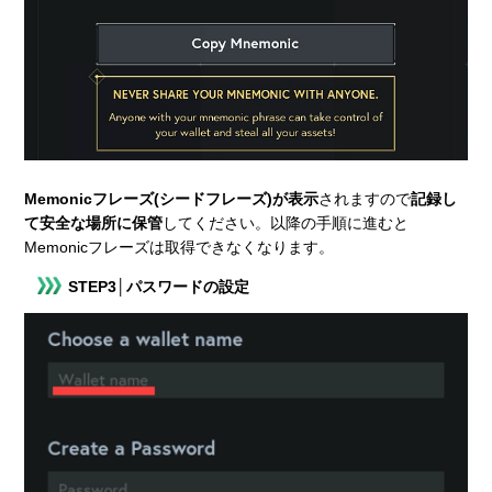
Memonicフレーズ(シードフレーズ)が表示
されますので
記録し
て安全な場所に保管
してください。以降の手順に進むと
Memonicフレーズは取得できなくなります。
STEP3│パスワードの設定