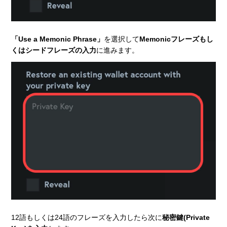
「Use a Memonic Phrase」
を選択して
Memonicフレーズもし
くはシードフレーズの入力
に進みます。
12語もしくは24語のフレーズを入力したら次に
秘密鍵(Private