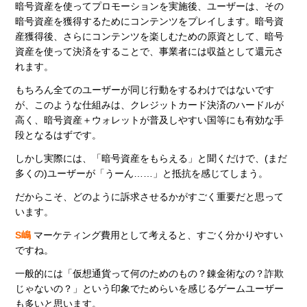
暗号資産を使ってプロモーションを実施後、ユーザーは、その
暗号資産を獲得するためにコンテンツをプレイします。暗号資
産獲得後、さらにコンテンツを楽しむための原資として、暗号
資産を使って決済をすることで、事業者には収益として還元さ
れます。
もちろん全てのユーザーが同じ行動をするわけではないです
が、このような仕組みは、クレジットカード決済のハードルが
高く、暗号資産＋ウォレットが普及しやすい国等にも有効な手
段となるはずです。
しかし実際には、「暗号資産をもらえる」と聞くだけで、(まだ
多くの)ユーザーが「うーん……」と抵抗を感じてしまう。
だからこそ、どのように訴求させるかがすごく重要だと思って
います。
S嶋
マーケティング費用として考えると、すごく分かりやすい
ですね。
一般的には「仮想通貨って何のためのもの？錬金術なの？詐欺
じゃないの？」という印象でためらいを感じるゲームユーザー
も多いと思います。