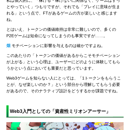
私は個人的に、「稼げる・稼げないに関係なく、ゲームはずっ
とやっていく」つもりですが、それでも「プレイに意味が生ま
れる」という点で、FTがあるゲームの方が楽しいと感じます
ね。
とはいえ、トークンの価値維持は非常に難しいので、多くの
P2Eゲームは短命になってしまうのも事実ですが……。
畑
モチベーションに影響を与えるのは確かですよね。
このあたりの「トークンの価値があるからこそモチベーション
が上がる」という心理は、ユーザーにどのように体験してもら
うかという点においても重要だと思っています。
Web3ゲームを知らない人にとっては、「1トークンをもらうこ
とが、なぜ楽しいのか？」という部分から理解してもらう必要
があるので、そのナラティブ設計をどうするかが課題ですね。
Web3入門としての「資産性ミリオンアーサー」