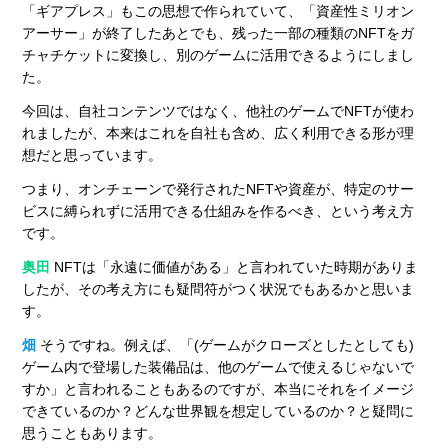
「ギアプレス」もこの思想で作られていて、「資産性ミリオン
アーサー」が終了したあとでも、残った一部の種類のNFTをガ
チャチケットに変換し、別のゲームに活用できるようにしまし
た。
今回は、自社コンテンツではなく、他社のゲームでNFTが使わ
れましたが、本来はこれを自社も含め、広く利用できる形が理
想だと思っています。
つまり、オンチェーンで発行されたNFTや資産が、特定のサー
ビスに縛られずに活用できる仕組みを作るべき、という考え方
です。
奥田
NFTは「永遠に価値がある」と言われていた時期がありま
したが、その考え方にも疑問符がつく状況でもあるかと思いま
す。
畑
そうですね。例えば、「(ゲームがクローズとしたとしても)
ゲーム内で登場した装備品は、他のゲームで使えるじゃないで
すか」と言われることもあるのですが、本当にそれをイメージ
できているのか？どんな世界観を想定しているのか？と疑問に
思うこともあります。