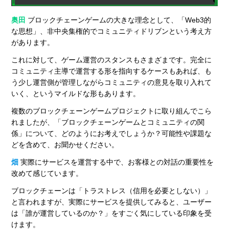
奥田
ブロックチェーンゲームの大きな理念として、「Web3的
な思想」、非中央集権的でコミュニティドリブンという考え方
があります。
これに対して、ゲーム運営のスタンスもさまざまです。完全に
コミュニティ主導で運営する形を指向するケースもあれば、も
う少し運営側が管理しながらコミュニティの意見を取り入れて
いく、というマイルドな形もあります。
複数のブロックチェーンゲームプロジェクトに取り組んでこら
れましたが、「ブロックチェーンゲームとコミュニティの関
係」について、どのようにお考えでしょうか？可能性や課題な
どを含めて、お聞かせください。
畑
実際にサービスを運営する中で、お客様との対話の重要性を
改めて感じています。
ブロックチェーンは「トラストレス（信用を必要としない）」
と言われますが、実際にサービスを提供してみると、ユーザー
は「誰が運営しているのか？」をすごく気にしている印象を受
けます。