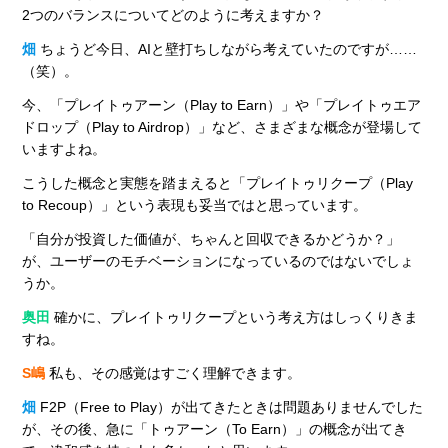
2つのバランスについてどのように考えますか？
畑
ちょうど今日、AIと壁打ちしながら考えていたのですが……
（笑）。
今、「プレイトゥアーン（Play to Earn）」や「プレイトゥエア
ドロップ（Play to Airdrop）」など、さまざまな概念が登場して
いますよね。
こうした概念と実態を踏まえると「プレイトゥリクープ（Play
to Recoup）」という表現も妥当ではと思っています。
「自分が投資した価値が、ちゃんと回収できるかどうか？」
が、ユーザーのモチベーションになっているのではないでしょ
うか。
奥田
確かに、プレイトゥリクープという考え方はしっくりきま
すね。
S嶋
私も、その感覚はすごく理解できます。
畑
F2P（Free to Play）が出てきたときは問題ありませんでした
が、その後、急に「トゥアーン（To Earn）」の概念が出てき