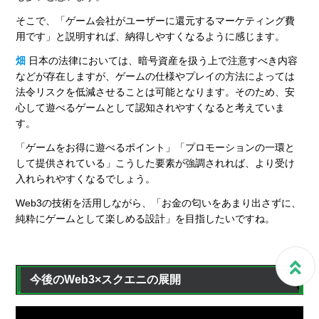
そこで、「ゲーム会社がユーザーに還元するマーケティング費
用です」と説明すれば、納得しやすくなるように感じます。
畑
日本の法律においては、暗号資産を扱う上で注意すべき内容
などが存在しますが、ゲームの仕様やプレイの方法によっては
法令リスクを低減させることは可能となります。そのため、安
心して遊べるゲームとして認知されやすくなると考えていま
す。
「ゲームをお得に遊べるポイント」「プロモーションの一環と
して提供されている」こうした要素が強調されれば、より受け
入れられやすくなるでしょう。
Web3の技術を活用しながら、「お金の匂いをあまり出さずに、
純粋にゲームとして楽しめる設計」を目指したいですね。
今後のWeb3×スクエニの展開