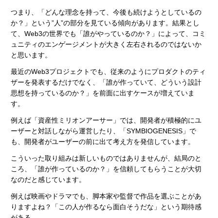
つまり、「どんな理念を持って、今後も続けようとしているの
か？」という”人”の部分を見ている傾向があります。結果とし
て、Web3の世界でも「誰がやっているのか？」によって、コミ
ュニティのエンゲージメントが大きく左右されるのではないか
と思います。
最近のWeb3プロジェクトでも、従来のようにプロダクトのティ
ザーを発表するだけでなく、「誰が作っていて、どういう設計
思想を持っているのか？」を前面に出すケースが増えていま
す。
例えば「資産性ミリオンアーサー」では、開発者が積極的にユ
ーザーと対話しながら運営したり、「SYMBIOGENESIS」で
も、開発者がユーザーの前に出て考え方を発信しています。
こういった取り組みは新しいものではありませんが、結局のと
ころ、「誰が作っているのか？」を信頼してもらうことが大切
なのだと感じています。
例えば映画やドラマでも、脚本家や監督で作品を選ぶことがあ
りますよね？「この人が作るなら面白そうだな」という期待感
がある。