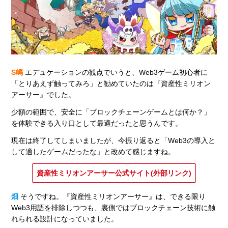
S嶋
エデュケーションの観点でいうと、Web3ゲーム初心者に
「とりあえず触ってみろ」と勧めていたのは『資産性ミリオン
アーサー』でした。
少額の範囲で、安全に「ブロックチェーンゲームとは何か？」
を体験できる入り口として最適だったと思うんです。
現在は終了してしまいましたが、今振り返ると「Web3の導入と
して適したゲームだったな」と改めて感じますね。
資産性ミリオンアーサー公式サイト(外部リンク)
畑
そうですね。『資産性ミリオンアーサー』は、できる限り
Web3用語を排除しつつも、裏側ではブロックチェーン技術に触
れられる設計になっていました。