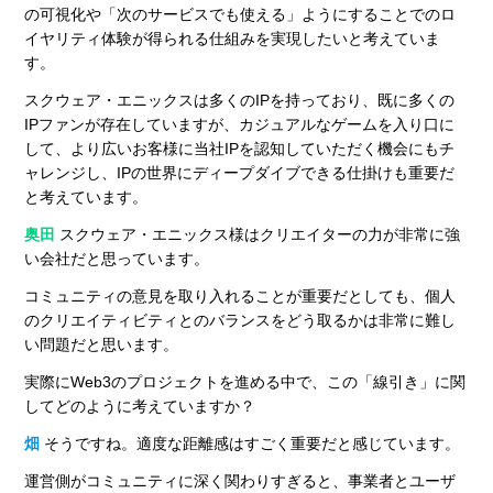
の可視化や「次のサービスでも使える」ようにすることでのロ
イヤリティ体験が得られる仕組みを実現したいと考えていま
す。
スクウェア・エニックスは多くのIPを持っており、既に多くの
IPファンが存在していますが、カジュアルなゲームを入り口に
して、より広いお客様に当社IPを認知していただく機会にもチ
ャレンジし、IPの世界にディープダイブできる仕掛けも重要だ
と考えています。
奥田
スクウェア・エニックス様はクリエイターの力が非常に強
い会社だと思っています。
コミュニティの意見を取り入れることが重要だとしても、個人
のクリエイティビティとのバランスをどう取るかは非常に難し
い問題だと思います。
実際にWeb3のプロジェクトを進める中で、この「線引き」に関
してどのように考えていますか？
畑
そうですね。適度な距離感はすごく重要だと感じています。
運営側がコミュニティに深く関わりすぎると、事業者とユーザ