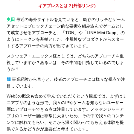
ギアプレスとは？(外部リンク)
奥田
最近の海外タイトルを見ていると、既存のリッチなゲーム
アセットにブロックチェーン的な要素を組み込んでゲームとし
て成立させるアプローチと、「TON」や「LINE Mini Dapp」の
ようにトークンを基軸とした、小規模なプロダクトからスター
トするアプローチの両方が出てきています。
スクウェア・エニックス様としては、どちらのアプローチを重
視していますか？あるいは、その中間を目指しているのでしょ
うか？
畑
事業経験から言うと、後者のアプローチには様々な視点で注
目しています。
Web3の概念も含めて学んでいただくという観点では、まずはミ
ニアプリのような形で、我々のIPやゲームを知らないユーザー
層にアプローチできる点は注目しています。メッセンジャーア
プリのユーザー層は非常に大きいため、その中で我々のコンテ
ンツに触れてもらい、そこから深く関わってもらえる体験を提
供できるかどうかが重要だと考えています。