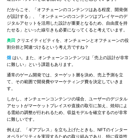
だからこそ、「オフチェーンのコンテンツはある程度、開発側
が設計する」、「オンチェーンのコンテンツはプレイヤーのデ
ジタルアセットを活用した設計が重要となるため、自由度を持
たせる」といった線引きも必要になってくると考えています。
奥田
クリエイティビティを、オンチェーンとオフチェーンの役
割分担と関連づけるという考え方ですね？
畑
はい。また、オンチェーンコンテンツは「売上の設計が非常
に難しい」という課題もあります。
通常のゲーム開発では、ターゲット層を決め、売上予測を立
て、その範囲で開発費やマーケティング費を決定していきま
す。
しかし、オンチェーンコンテンツの場合、ユーザーのデジタル
アセットがマーケットプレイスや直接の取引に加え、焼却によ
る需給の調整が行われるため、収益モデルを確立するのが非常
に難しいです。
例えば、「ギアプレス」を立ち上げたときも、NFTのインター
オペラビリティを実現するための取り組みであり、特に収益性