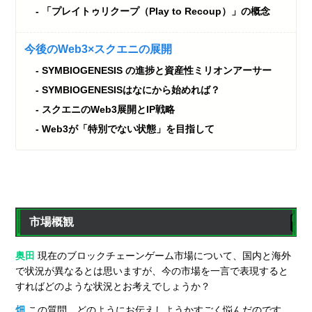
「プレイトゥリクープ（Play to Recoup）」の概念
今後のWeb3×スクエニの展開
SYMBIOGENESIS の進捗と資産性ミリオンアーサー
SYMBIOGENESISはなにから始めれば？
スクエニのWeb3展開とIP戦略
Web3が「特別でない状態」を目指して
市場概観
奥田
現在のブロックチェーンゲーム市場について、国内と海外
で状況が異なるとは思いますが、今の市場を一言で表現すると
すればどのような状況とお考えでしょうか？
畑
この質問、どのようにお伝えしようかすごく悩んだのです