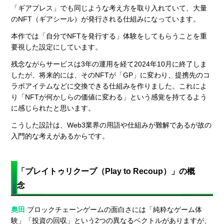
「ギアプレス」でも同じような考え方を取り入れていて、大量
のNFT（ギアシール）が発行される仕組みになっています。
本作では「自分でNFTを発行する」体験をしてもらうことを重
要視した設定にしています。
残念ながらサービスは3年の運用を経て2024年10月に終了しま
したが、将来的には、そのNFTが「GP」に変わり、提携先のコ
ラボアイテムなどに交換できる仕組みを作りました。これによ
り「NFTが何かしらの価値に変わる」という感覚を持てるよう
に感じられたと思います。
こうした設計は、Web3業界の用語や仕組みが難解であるが故の
入門的な考えがあるからです。
「プレイトゥリクープ（Play to Recoup）」の概
念
奥田
ブロックチェーンゲームの面白さには「純粋なゲーム体
験」「投資の回収」という2つの異なるベクトルがありますが、