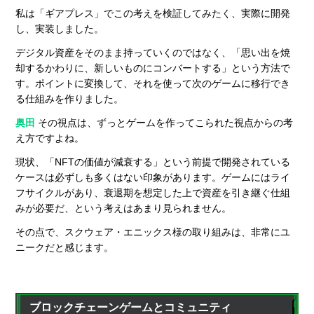
私は「ギアプレス」でこの考えを検証してみたく、実際に開発
し、実装しました。
デジタル資産をそのまま持っていくのではなく、「思い出を焼
却するかわりに、新しいものにコンバートする」という方法で
す。ポイントに変換して、それを使って次のゲームに移行でき
る仕組みを作りました。
奥田
その視点は、ずっとゲームを作ってこられた視点からの考
え方ですよね。
現状、「NFTの価値が減衰する」という前提で開発されている
ケースは必ずしも多くはない印象があります。ゲームにはライ
フサイクルがあり、衰退期を想定した上で資産を引き継ぐ仕組
みが必要だ、という考えはあまり見られません。
その点で、スクウェア・エニックス様の取り組みは、非常にユ
ニークだと感じます。
ブロックチェーンゲームとコミュニティ