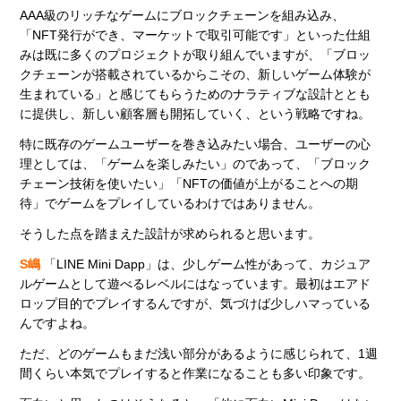
AAA級のリッチなゲームにブロックチェーンを組み込み、
「NFT発行ができ、マーケットで取引可能です」といった仕組
みは既に多くのプロジェクトが取り組んでいますが、「ブロッ
クチェーンが搭載されているからこその、新しいゲーム体験が
生まれている」と感じてもらうためのナラティブな設計ととも
に提供し、新しい顧客層も開拓していく、という戦略ですね。
特に既存のゲームユーザーを巻き込みたい場合、ユーザーの心
理としては、「ゲームを楽しみたい」のであって、「ブロック
チェーン技術を使いたい」「NFTの価値が上がることへの期
待」でゲームをプレイしているわけではありません。
そうした点を踏まえた設計が求められると思います。
S嶋
「LINE Mini Dapp」は、少しゲーム性があって、カジュア
ルゲームとして遊べるレベルにはなっています。最初はエアド
ロップ目的でプレイするんですが、気づけば少しハマっている
んですよね。
ただ、どのゲームもまだ浅い部分があるように感じられて、1週
間くらい本気でプレイすると作業になることも多い印象です。