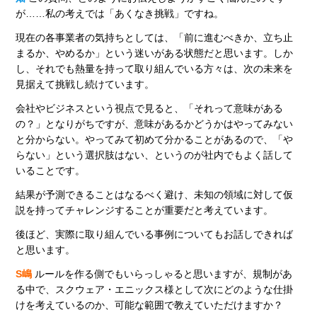
が……私の考えでは「あくなき挑戦」ですね。
現在の各事業者の気持ちとしては、「前に進むべきか、立ち止
まるか、やめるか」という迷いがある状態だと思います。しか
し、それでも熱量を持って取り組んでいる方々は、次の未来を
見据えて挑戦し続けています。
会社やビジネスという視点で見ると、「それって意味がある
の？」となりがちですが、意味があるかどうかはやってみない
と分からない。やってみて初めて分かることがあるので、「や
らない」という選択肢はない、というのが社内でもよく話して
いることです。
結果が予測できることはなるべく避け、未知の領域に対して仮
説を持ってチャレンジすることが重要だと考えています。
後ほど、実際に取り組んでいる事例についてもお話しできれば
と思います。
S嶋
ルールを作る側でもいらっしゃると思いますが、規制があ
る中で、スクウェア・エニックス様として次にどのような仕掛
けを考えているのか、可能な範囲で教えていただけますか？