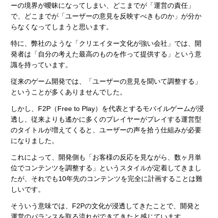
ーの境界が曖昧になってしまい、どこまでが「運営の責任」
で、どこまでが「ユーザーの意見を反映すべきものか」が分か
らなくなってしまうと思います。
特に、弊社のような「クリエイター文化が強い会社」では、開
発者は「自分の考えた最高のものを作って提供する」という意
識を持っています。
従来のゲーム開発では、「ユーザーの意見を聞いて調整する」
ということが多くありませんでした。
しかし、F2P（Free to Play）を代表とするモバイルゲームが浸
透し、従来よりも遙かに多くのプレイヤーがプレイする運営型
のタイトルが増えてくると、ユーザーの声を拾う仕組みが必要
になりました。
これによって、開発側も「お客様の反応を見ながら、数ヶ月単
位でコンテンツを調整する」というスタイルが定着してきまし
たが、それでも10年先のコンテンツを完全に計画することは難
しいです。
そういう意味では、F2Pの文化が浸透してきたことで、開発と
運営のバランスを取る流れができてきたと感じています。