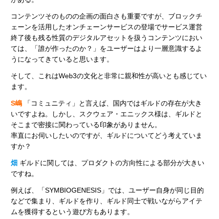
コンテンツそのものの企画の面白さも重要ですが、ブロックチ
ェーンを活用したオンチェーンサービスの登場でサービス運営
終了後も残る性質のデジタルアセットを扱うコンテンツにおい
ては、「誰が作ったのか？」をユーザーはより一層意識するよ
うになってきていると思います。
そして、これはWeb3の文化と非常に親和性が高いとも感じてい
ます。
S嶋
「コミュニティ」と言えば、国内ではギルドの存在が大き
いですよね。しかし、スクウェア・エニックス様は、ギルドと
そこまで密接に関わっている印象がありません。
率直にお伺いしたいのですが、ギルドについてどう考えていま
すか？
畑
ギルドに関しては、プロダクトの方向性による部分が大きい
ですね。
例えば、「SYMBIOGENESIS」では、ユーザー自身が同じ目的
などで集まり、ギルドを作り、ギルド同士で戦いながらアイテ
ムを獲得するという遊び方もあります。