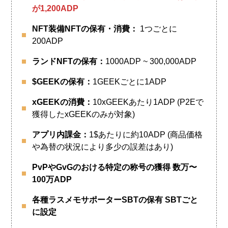
が1,200ADP
NFT装備NFTの保有・消費：
1つごとに
200ADP
ランドNFTの保有：
1000ADP ~ 300,000ADP
$GEEKの保有：
1GEEKごとに1ADP
xGEEKの消費：
10xGEEKあたり1ADP (P2Eで
獲得したxGEEKのみが対象)
アプリ内課金：
1$あたりに約10ADP (商品価格
や為替の状況により多少の誤差はあり)
PvPやGvGのおける特定の称号の獲得 数万〜
100万ADP
各種ラスメモサポーターSBTの保有 SBTごと
に設定