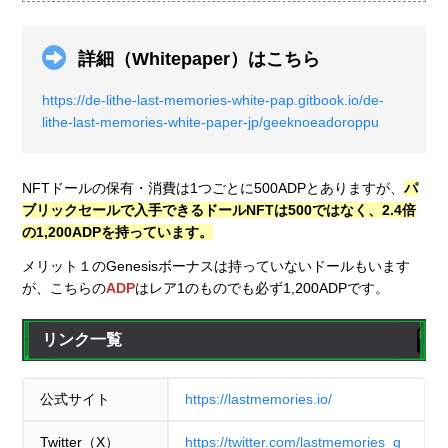
詳細（Whitepaper）はこちら
https://de-lithe-last-memories-white-pap.gitbook.io/de-
lithe-last-memories-white-paper-jp/geeknoeadoroppu
NFTドールの保有・消費は1つごとに500ADPとありますが、
パ
ブリックセールで入手できるドールNFTは500ではなく、2.4倍
の1,200ADPを持っています。
メリット１のGenesisボーナスは持っていないドールもいます
が、こちらの
ADP
はレア1のものでも必ず1,200ADPです。
リンク一覧
公式サイト
https://lastmemories.io/
Twitter（X）
https://twitter.com/lastmemories_g