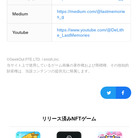
https://medium.com/@lastmemorie
Medium
s_g
https://www.youtube.com/@DeLith
Youtube
e_LastMemories
©GeekOut PTE.LTD. / enish,inc.
当サイト上で使用しているゲーム画像の著作権および商標権、その他知的
財産権は、当該コンテンツの提供元に帰属します。
リリース済みNFTゲーム