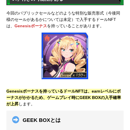
今回のパブリックセールなどのような特別な販売形式（今後同
様のセールがあるかについては未定）で入手するドールNFT
は、
Genesisボーナス
を持っていることがあります。
Genesisボーナスを持っているドールNFTは、earnレベルにボ
ーナスがかかるため、ゲームプレイ時にGEEK BOXの入手確率
が上昇
します。
GEEK BOXとは