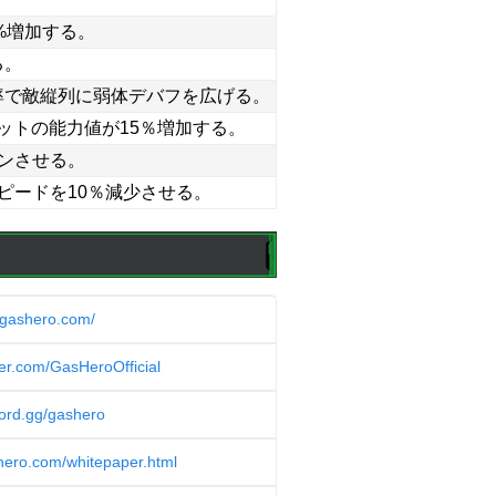
%増加する。
る。
率で敵縦列に弱体デバフを広げる。
ットの能力値が15％増加する。
タンさせる。
ピードを10％減少させる。
.gashero.com/
tter.com/GasHeroOfficial
cord.gg/gashero
shero.com/whitepaper.html