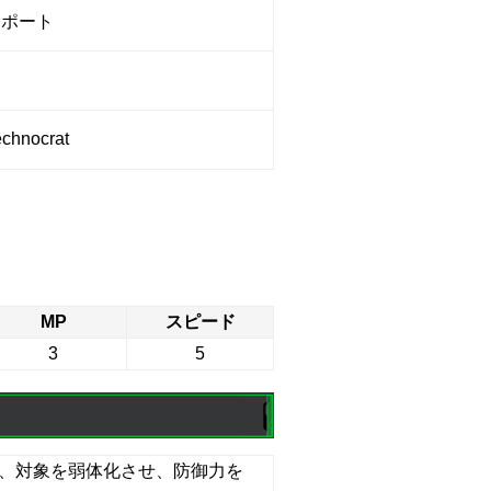
サポート
男
echnocrat
MP
スピード
3
5
て、対象を弱体化させ、防御力を