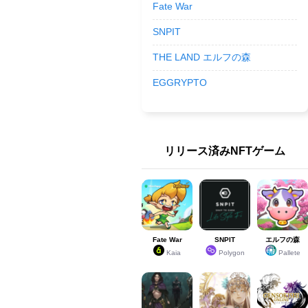
Fate War
SNPIT
THE LAND エルフの森
EGGRYPTO
リリース済みNFTゲーム
Fate War
SNPIT
エルフの森
Kaia
Polygon
Pallete