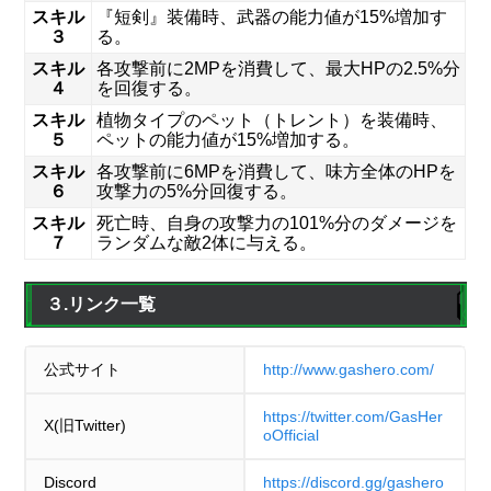
スキル
『短剣』装備時、武器の能力値が15%増加す
３
る。
スキル
各攻撃前に2MPを消費して、最大HPの2.5%分
４
を回復する。
スキル
植物タイプのペット（トレント）を装備時、
５
ペットの能力値が15%増加する。
スキル
各攻撃前に6MPを消費して、味方全体のHPを
６
攻撃力の5%分回復する。
スキル
死亡時、自身の攻撃力の101%分のダメージを
７
ランダムな敵2体に与える。
３.リンク一覧
公式サイト
http://www.gashero.com/
https://twitter.com/GasHer
X(旧Twitter)
oOfficial
Discord
https://discord.gg/gashero