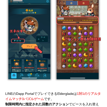
LINEのDapp PortalでプレイできるEldergladeは
1対1のリアルタ
イムマッチ3パズルゲーム
です。
制限時間内に指定された回数のアクション
でピースを入れ替え