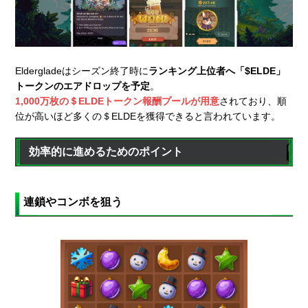
Eldergladeはシーズン終了時に
ランキング上位者へ「$ELDE」
トークンのエアドロップを予定
。
1,000万枚の＄ELDEトークン報酬プールが用意
されており、順
位が高いほど多くの＄ELDEを獲得できると言われています。
効率的に進めるためのポイント
連鎖やコンボを狙う